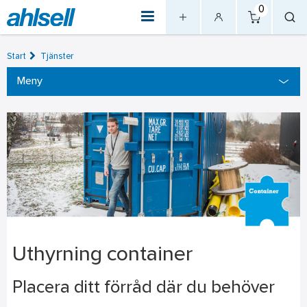
0
Start
Tjänster
Meny
Uthyrning container
Placera ditt förråd där du behöver