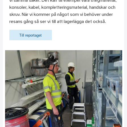
vi samma saker. Det kan till exempel vara stegmaterial,
konsoler, kabel, kompletteringsmaterial, handskar och
skruv. När vi kommer på något som vi behöver under
resans gång så ser vi till att lagerlägga det också.
Till reportaget