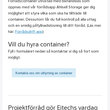
Förrådscontainer utrustad med blåtandslås som
öppnas med vår förrådsapp Ahlsell Storage ger dig
möjlighet att styra vilka som ska ha tillträde till
container. Dessutom får du full kontroll på alla uttag
och en smidig påfyllnadslösning till ditt förråd. (Läs mer
här:
Förrådsdrift app
)
Vill du hyra container?
Fyll i formuläret nedan så kontaktar vi dig så fort som
möjligt.
Kontakta oss om uthyrning av container
Projektförråd gör Eitechs vardag