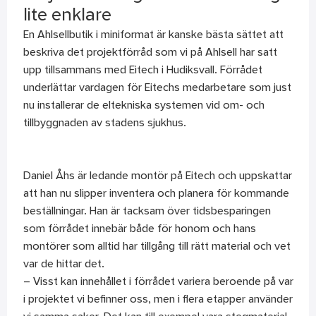
lite enklare
En Ahlsellbutik i miniformat är kanske bästa sättet att
beskriva det projektförråd som vi på Ahlsell har satt
upp tillsammans med Eitech i Hudiksvall. Förrådet
underlättar vardagen för Eitechs medarbetare som just
nu installerar de eltekniska systemen vid om- och
tillbyggnaden av stadens sjukhus.
Daniel Åhs är ledande montör på Eitech och uppskattar
att han nu slipper inventera och planera för kommande
beställningar. Han är tacksam över tidsbesparingen
som förrådet innebär både för honom och hans
montörer som alltid har tillgång till rätt material och vet
var de hittar det.
– Visst kan innehållet i förrådet variera beroende på var
i projektet vi befinner oss, men i flera etapper använder