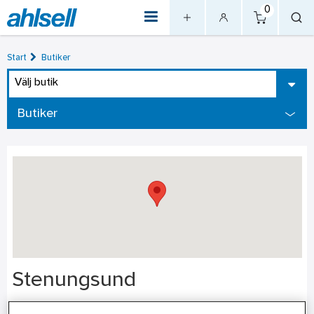
0
Start
Butiker
Välj butik
Butiker
Stenungsund
Adress