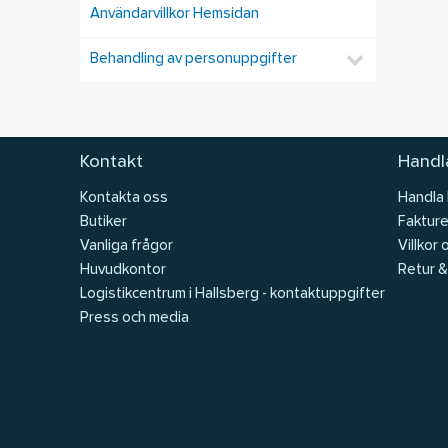
Användarvillkor Hemsidan
Behandling av personuppgifter
Kontakt
Handla
Kontakta oss
Handla
Butiker
Fakture
Vanliga frågor
Villkor 
Huvudkontor
Retur &
Logistikcentrum i Hallsberg - kontaktuppgifter
Press och media