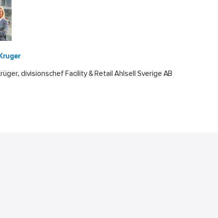
Kruger
Krüger, divisionschef Facility & Retail Ahlsell Sverige AB