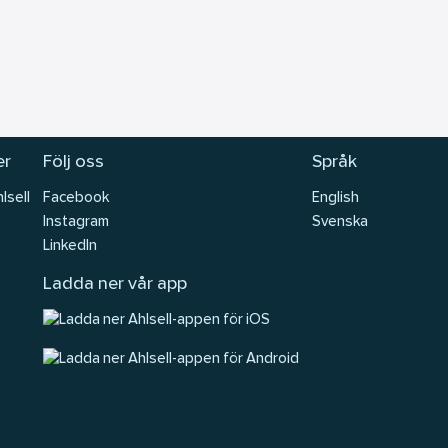
er
Följ oss
Språk
lsell
Facebook
English
Instagram
Svenska
LinkedIn
Ladda ner vår app