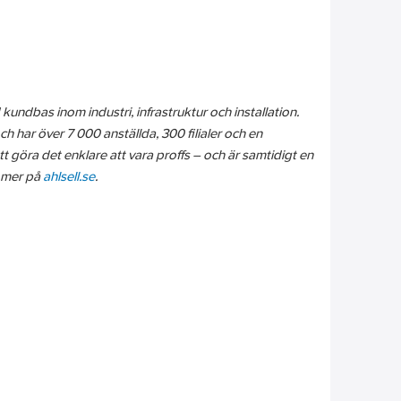
kundbas inom industri, infrastruktur och installation.
ch har över 7 000 anställda, 300 filialer och en
att göra det enklare att vara proffs – och är samtidigt en
s mer på
ahlsell.se
.