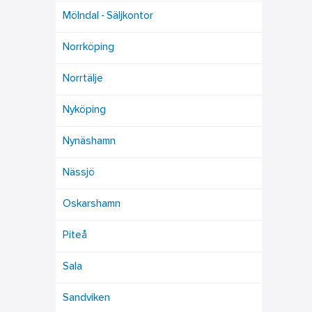
Mölndal - Säljkontor
Norrköping
Norrtälje
Nyköping
Nynäshamn
Nässjö
Oskarshamn
Piteå
Sala
Sandviken