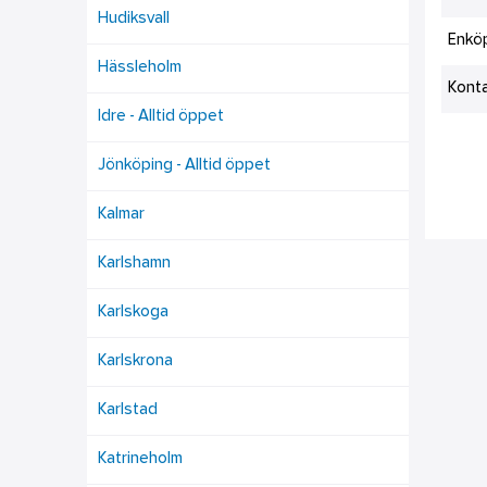
Hudiksvall
Enkö
Hässleholm
Kont
Idre - Alltid öppet
Jönköping - Alltid öppet
Kalmar
Karlshamn
Karlskoga
Karlskrona
Karlstad
Katrineholm