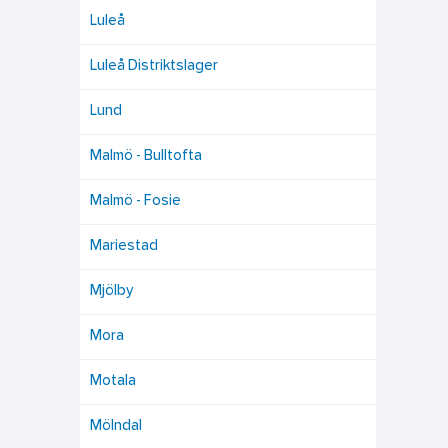
Luleå
Luleå Distriktslager
Lund
Malmö - Bulltofta
Malmö - Fosie
Mariestad
Mjölby
Mora
Motala
Mölndal