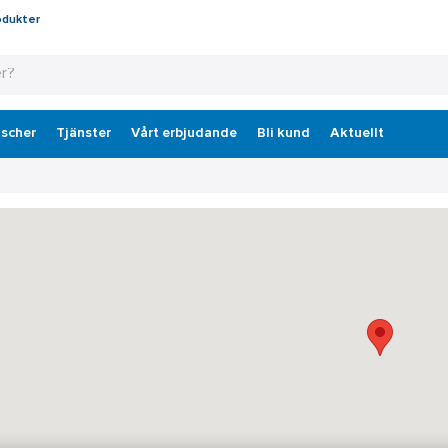
odukter
scher
Tjänster
Vårt erbjudande
Bli kund
Aktuellt