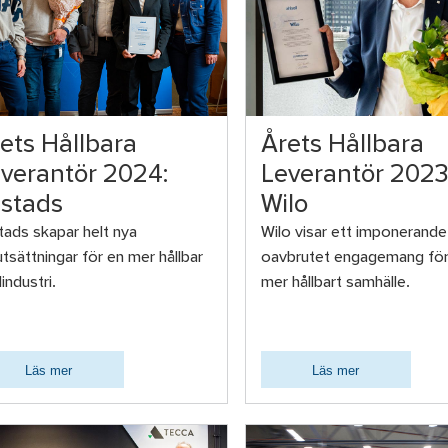
ets Hållbara
Årets Hållbara
verantör 2024:
Leverantör 2023
istads
Wilo
stads skapar helt nya
Wilo visar ett imponerande
utsättningar för en mer hållbar
oavbrutet engagemang för
dindustri.
mer hållbart samhälle.
Läs mer
Läs mer