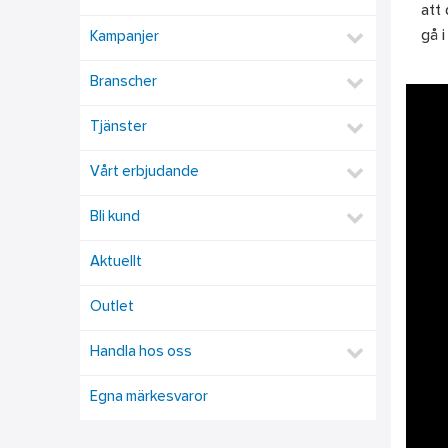
att
gå i
Kampanjer
Branscher
Tjänster
Vårt erbjudande
Bli kund
Aktuellt
Outlet
Handla hos oss
Egna märkesvaror