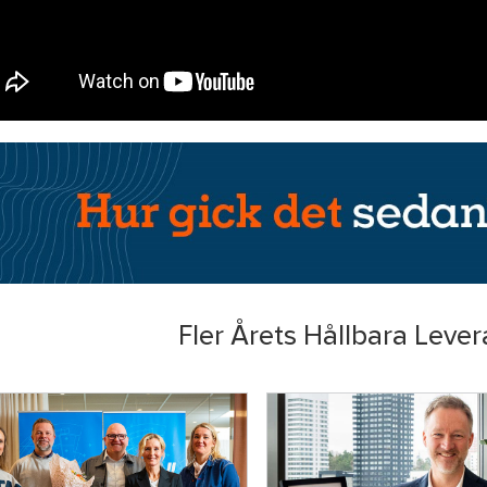
Fler Årets Hållbara Lever