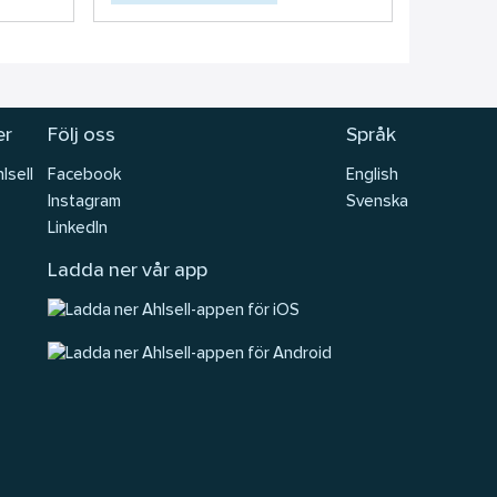
er
Följ oss
Språk
lsell
Facebook
English
Instagram
Svenska
LinkedIn
Ladda ner vår app