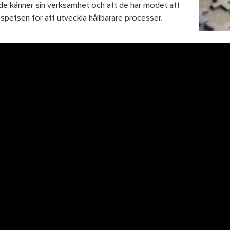
 de känner sin verksamhet och att de har modet att
 spetsen för att utveckla hållbarare processer.