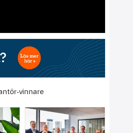
antör-vinnare