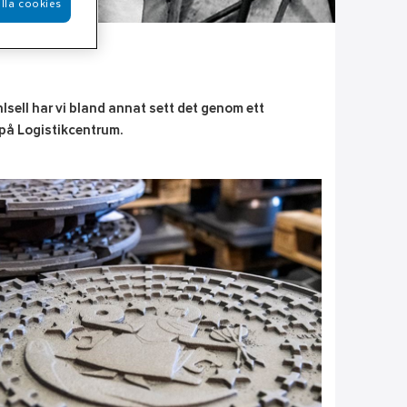
lla cookies
lsell har vi bland annat sett det genom ett
 på Logistikcentrum.