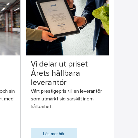
Vi delar ut priset
Årets hållbara
leverantör
 och sin
Vårt prestigepris till en leverantör
et med
som utmärkt sig särskilt inom
hållbarhet.
Läs mer här