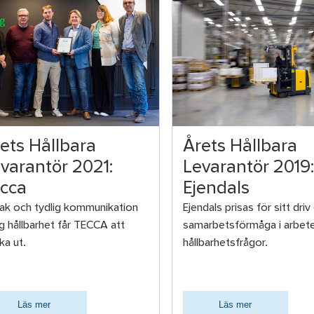
ets Hållbara
Årets Hållbara
varantör 2021:
Levarantör 2019:
cca
Ejendals
rak och tydlig kommunikation
Ejendals prisas för sitt driv
ng hållbarhet får TECCA att
samarbetsförmåga i arbet
ka ut.
hållbarhetsfrågor.
Läs mer
Läs mer