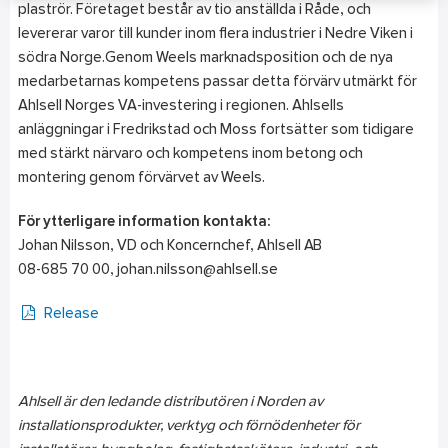
plaströr. Företaget består av tio anställda i Råde, och
levererar varor till kunder inom flera industrier i Nedre Viken i
södra Norge.Genom Weels marknadsposition och de nya
medarbetarnas kompetens passar detta förvärv utmärkt för
Ahlsell Norges VA-investering i regionen. Ahlsells
anläggningar i Fredrikstad och Moss fortsätter som tidigare
med stärkt närvaro och kompetens inom betong och
montering genom förvärvet av Weels.
För ytterligare information kontakta:
Johan Nilsson, VD och Koncernchef, Ahlsell AB
08-685 70 00, johan.nilsson@ahlsell.se
Release
Ahlsell är den ledande distributören i Norden av
installationsprodukter, verktyg och förnödenheter för