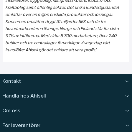
installatörer, byggbolag, fastighetsskötare, industri- och
kraftbolag samt offentlig sektor. Det unika kunderbjudandet
omfattar över en miljon enskilda produkter och lösningar.
Koncernen omsätter drygt 31 miljarder SEK och de tre
huvudmarknaderna Sverige, Norge och Finland står för cirka
97% av intäkterna. Med cirka 5 700 medarbetare, över 240
butiker och tre centrallager förverkligar vi varje dag vårt
kundlöfte: Ahlsell gör det enklare att vara proffs!
Kontakt
Handla hos Ahlsell
Om oss
För leverantörer