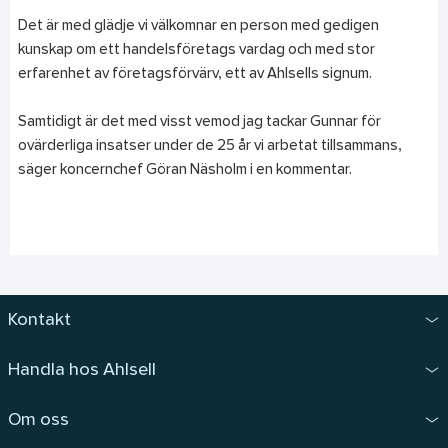
Det är med glädje vi välkomnar en person med gedigen
kunskap om ett handelsföretags vardag och med stor
erfarenhet av företagsförvärv, ett av Ahlsells signum.
Samtidigt är det med visst vemod jag tackar Gunnar för
ovärderliga insatser under de 25 år vi arbetat tillsammans,
säger koncernchef Göran Näsholm i en kommentar.
Kontakt
Handla hos Ahlsell
Om oss