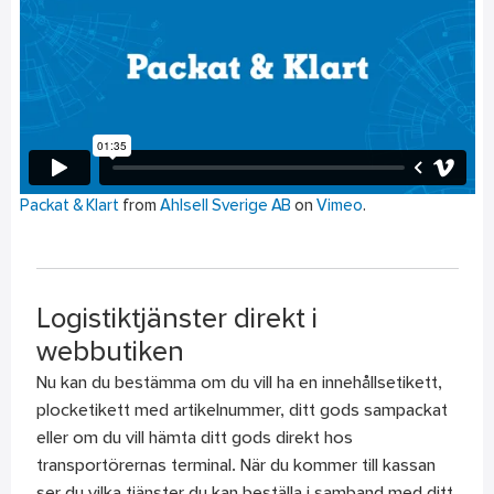
Packat & Klart
from
Ahlsell Sverige AB
on
Vimeo
.
Logistiktjänster direkt i
webbutiken
Nu kan du bestämma om du vill ha en innehållsetikett,
plocketikett med artikelnummer, ditt gods sampackat
eller om du vill hämta ditt gods direkt hos
transportörernas terminal. När du kommer till kassan