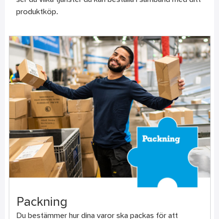
ser du vilka tjänster du kan beställa i samband med ditt
produktköp.
Packning
Du bestämmer hur dina varor ska packas för att