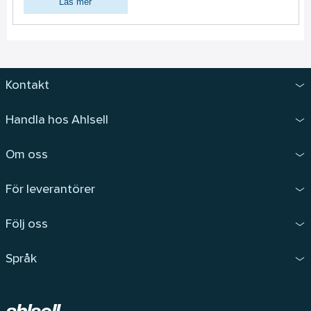
Läs mer
Kontakt
Handla hos Ahlsell
Om oss
För leverantörer
Följ oss
Språk