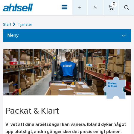
0
Start
Tjänster
Meny
Packat & Klart
Vi vet att dina arbetsdagar kan variera. Ibland dyker något
upp plötsligt, andra gånger sker det precis enligt planen.