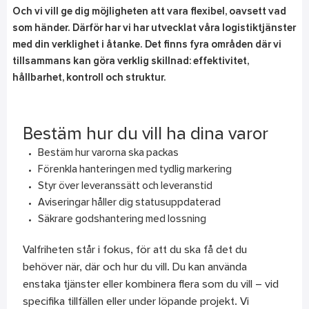
Och vi vill ge dig möjligheten att vara flexibel, oavsett vad
som händer. Därför har vi har utvecklat våra logistiktjänster
med din verklighet i åtanke. Det finns fyra områden där vi
tillsammans kan göra verklig skillnad: effektivitet,
hållbarhet, kontroll och struktur.
Bestäm hur du vill ha dina varor
Bestäm hur varorna ska packas
Förenkla hanteringen med tydlig markering
Styr över leveranssätt och leveranstid
Aviseringar håller dig statusuppdaterad
Säkrare godshantering med lossning
Valfriheten står i fokus, för att du ska få det du
behöver när, där och hur du vill. Du kan använda
enstaka tjänster eller kombinera flera som du vill – vid
specifika tillfällen eller under löpande projekt. Vi