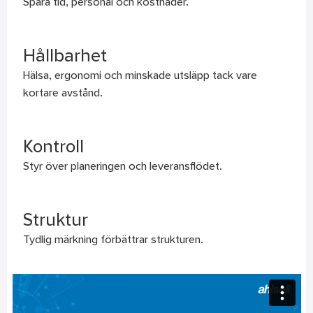
Spara tid, personal och kostnader.
Hållbarhet
Hälsa, ergonomi och minskade utsläpp tack vare
kortare avstånd.
Kontroll
Styr över planeringen och leveransflödet.
Struktur
Tydlig märkning förbättrar strukturen.