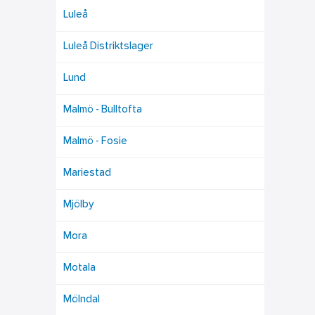
Luleå
Luleå Distriktslager
Lund
Malmö - Bulltofta
Malmö - Fosie
Mariestad
Mjölby
Mora
Motala
Mölndal