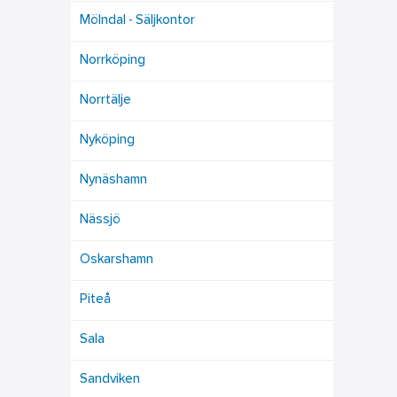
Mölndal - Säljkontor
Norrköping
Norrtälje
Nyköping
Nynäshamn
Nässjö
Oskarshamn
Piteå
Sala
Sandviken