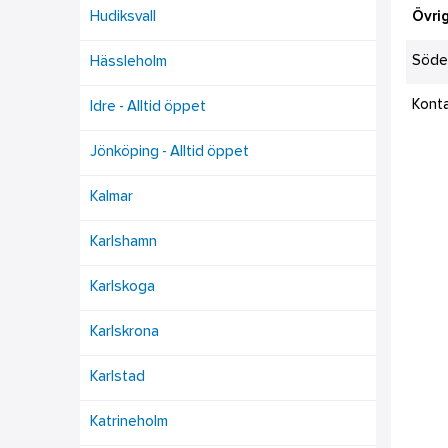
Hudiksvall
Övrig
Söde
Hässleholm
Kont
Idre - Alltid öppet
Jönköping - Alltid öppet
Kalmar
Karlshamn
Karlskoga
Karlskrona
Karlstad
Katrineholm