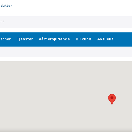
odukter
scher
Tjänster
Vårt erbjudande
Bli kund
Aktuellt