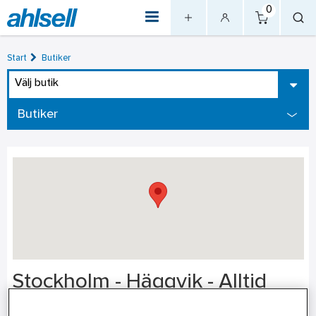
0
Start
Butiker
Välj butik
Butiker
Stockholm - Häggvik - Alltid
Öppet