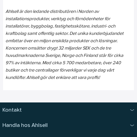
Ahlsell är den ledande distributören i Norden av
installationsprodukter, verktyg och förnödenheter för
installatörer, byggbolag, fastighetsskötare, industri- och
kraftbolag samt offentlig sektor. Det unika kunderbjudandet
omfattar över en miljon enskilda produkter och lösningar.
Koncernen omsätter drygt 32 miljarder SEK och de tre
huvudmarknaderna Sverige, Norge och Finland står för cirka
97% av intäkterna. Med cirka 5 700 medarbetare, över 240
butiker och tre centrallager förverkligar vi varje dag vårt
kundlöfte: Ahlsell gör det enklare att vara proffs!
Kontakt
Handla hos Ahlsell