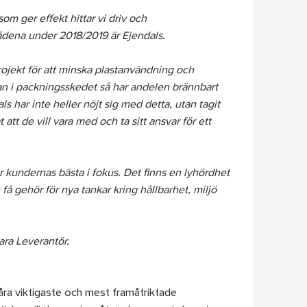
om ger effekt hittar vi driv och
ådena under 2018/2019 är Ejendals.
ojekt för att minska plastanvändning och
an i packningsskedet så har andelen brännbart
s har inte heller nöjt sig med detta, utan tagit
 att de vill vara med och ta sitt ansvar för ett
ar kundernas bästa i fokus. Det finns en lyhördhet
 få gehör för nya tankar kring hållbarhet, miljö
bara Leverantör.
 våra viktigaste och mest framåtriktade