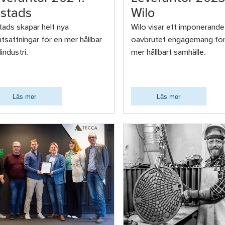
istads
Wilo
stads skapar helt nya
Wilo visar ett imponerande
utsättningar för en mer hållbar
oavbrutet engagemang för
dindustri.
mer hållbart samhälle.
Läs mer
Läs mer