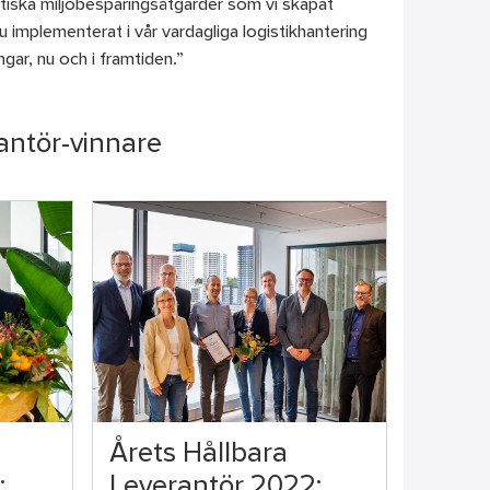
stiska miljöbesparingsåtgärder som vi skapat
 implementerat i vår vardagliga logistikhantering
ngar, nu och i framtiden.”
antör-vinnare
Årets Hållbara
:
Leverantör 2022: