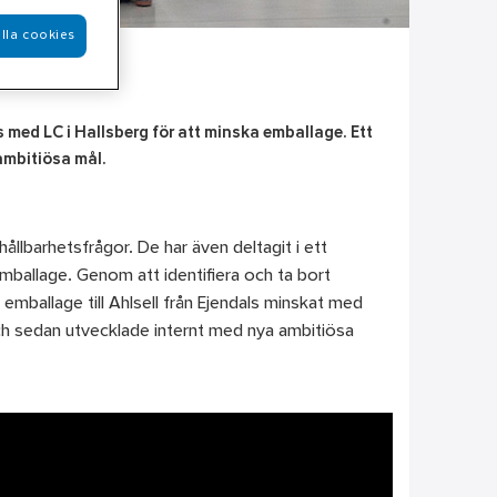
lla cookies
ns med LC i Hallsberg för att minska emballage. Ett
ambitiösa mål.
ållbarhetsfrågor. De har även deltagit i ett
mballage. Genom att identifiera och ta bort
mballage till Ahlsell från Ejendals minskat med
och sedan utvecklade internt med nya ambitiösa