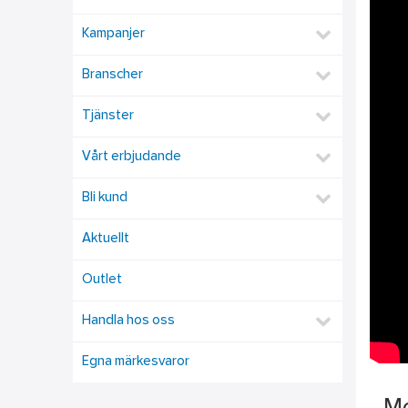
Kampanjer
Branscher
Tjänster
Vårt erbjudande
Bli kund
Aktuellt
Outlet
Handla hos oss
Egna märkesvaror