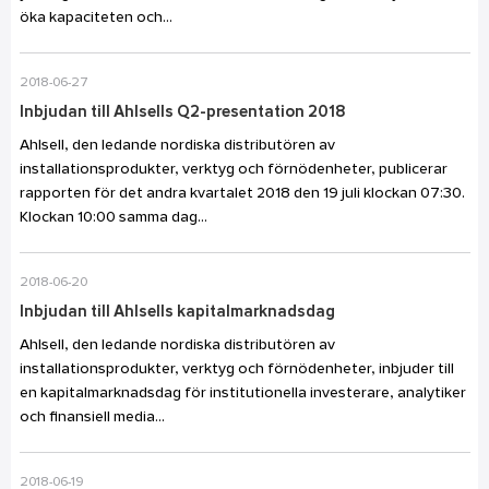
öka kapaciteten och...
2018-06-27
Inbjudan till Ahlsells Q2-presentation 2018
Ahlsell, den ledande nordiska distributören av
installationsprodukter, verktyg och förnödenheter, publicerar
rapporten för det andra kvartalet 2018 den 19 juli klockan 07:30.
Klockan 10:00 samma dag...
2018-06-20
Inbjudan till Ahlsells kapitalmarknadsdag
Ahlsell, den ledande nordiska distributören av
installationsprodukter, verktyg och förnödenheter, inbjuder till
en kapitalmarknadsdag för institutionella investerare, analytiker
och finansiell media...
2018-06-19