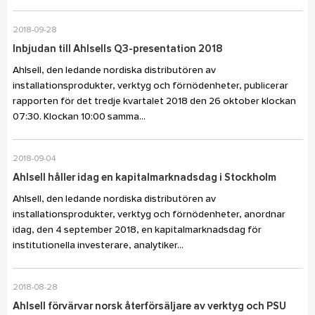
2018-09-28
Inbjudan till Ahlsells Q3-presentation 2018
Ahlsell, den ledande nordiska distributören av
installationsprodukter, verktyg och förnödenheter, publicerar
rapporten för det tredje kvartalet 2018 den 26 oktober klockan
07:30. Klockan 10:00 samma...
2018-09-04
Ahlsell håller idag en kapitalmarknadsdag i Stockholm
Ahlsell, den ledande nordiska distributören av
installationsprodukter, verktyg och förnödenheter, anordnar
idag, den 4 september 2018, en kapitalmarknadsdag för
institutionella investerare, analytiker...
2018-08-28
Ahlsell förvärvar norsk återförsäljare av verktyg och PSU