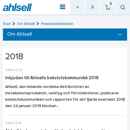
0
Start
Om Ahlsell
Pressmeddelanden
Om Ahlsell
2018
2018-12-21
Inbjudan till Ahlsells bokslutskommuniké 2018
Ahlsell, den ledande nordiska distributören av
installationsprodukter, verktyg och förnödenheter, publicerar
bokslutskommunikén och rapporten för det fjärde kvartalet 2018
den 24 januari 2019 klockan...
2018-12-19