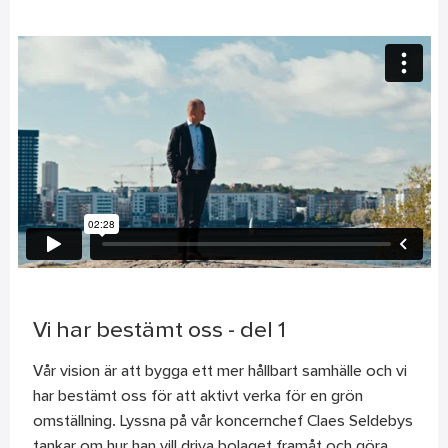
Vi har bestämt oss - del 1
Vår vision är att bygga ett mer hållbart samhälle och vi
har bestämt oss för att aktivt verka för en grön
omställning. Lyssna på vår koncernchef Claes Seldebys
tankar om hur han vill driva bolaget framåt och göra