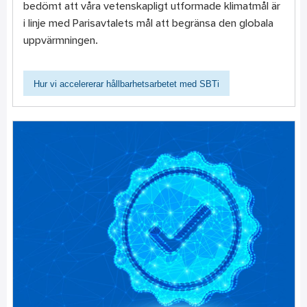
bedömt att våra vetenskapligt utformade klimatmål är
i linje med Parisavtalets mål att begränsa den globala
uppvärmningen.
Hur vi accelererar hållbarhetsarbetet med SBTi