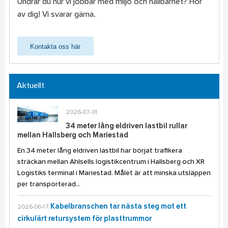
Undrar du hur vi jobbar med miljö och hållbarhet? Hör
av dig! Vi svarar gärna.
Kontakta oss här
Aktuellt
2026-07-01
34 meter lång eldriven lastbil rullar
mellan Hallsberg och Mariestad
En 34 meter lång eldriven lastbil har börjat trafikera
sträckan mellan Ahlsells logistikcentrum i Hallsberg och XR
Logistiks terminal i Mariestad. Målet är att minska utsläppen
per transporterad...
Kabelbranschen tar nästa steg mot ett
2026-06-17
cirkulärt retursystem för plasttrummor