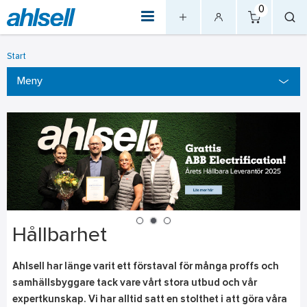
0
Start
Meny
Hållbarhet
Ahlsell har länge varit ett förstaval för många proffs och
samhällsbyggare tack vare vårt stora utbud och vår
expertkunskap. Vi har alltid satt en stolthet i att göra våra