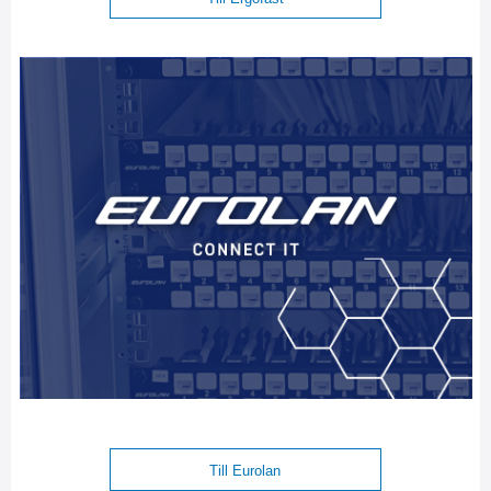
Till Eurolan