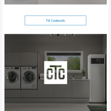
Till Cederroth