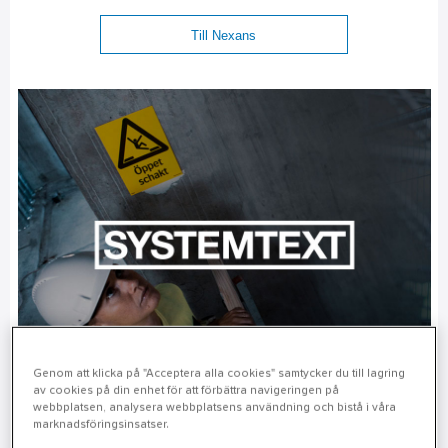
Till Nexans
Genom att klicka på "Acceptera alla cookies" samtycker du till lagring
av cookies på din enhet för att förbättra navigeringen på
webbplatsen, analysera webbplatsens användning och bistå i våra
marknadsföringsinsatser.