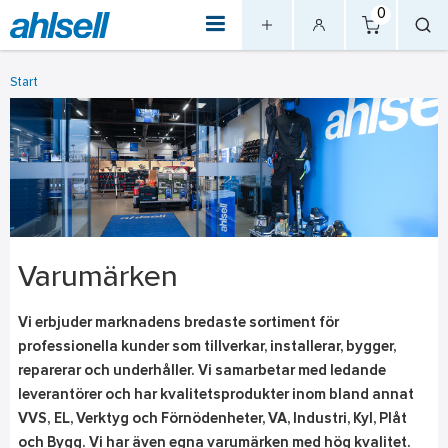
0
Start
Varumärken
Vi erbjuder marknadens bredaste sortiment för
professionella kunder som tillverkar, installerar, bygger,
reparerar och underhåller. Vi samarbetar med ledande
leverantörer och har kvalitetsprodukter inom bland annat
VVS,
EL, Verktyg och Förnödenheter, VA, Industri, Kyl, Plåt
och Bygg. Vi har även egna varumärken med hög kvalitet.