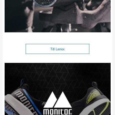
Till Lenox