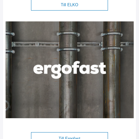
Till ELKO
Till Ergofast