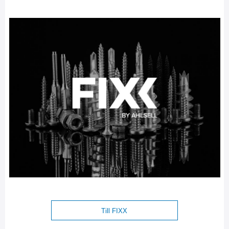
Till FIXX