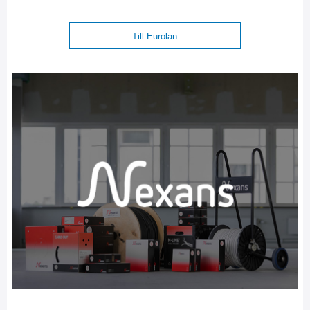
Till Eurolan