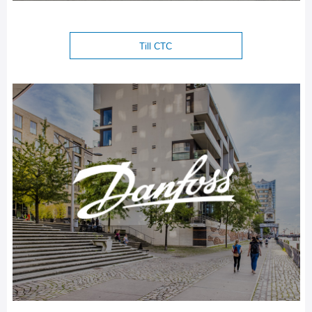
Till CTC