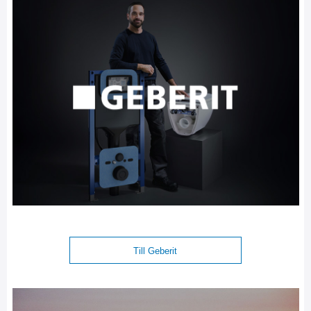
Till Geberit