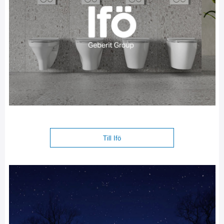
Till Ifö