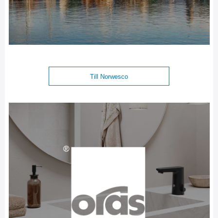
Till Norwesco