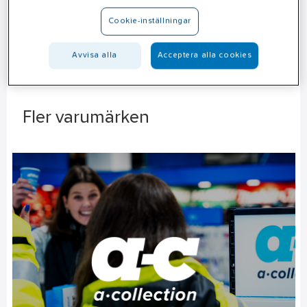
Till Systemtext
Cookie-inställningar
Avvisa alla
Acceptera alla cookies
Fler varumärken