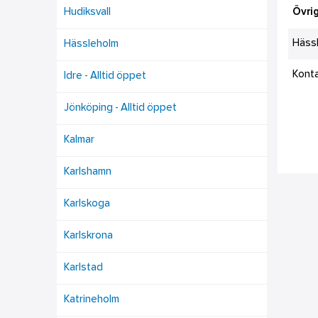
Hudiksvall
Övrig
Häss
Hässleholm
Kont
Idre - Alltid öppet
Jönköping - Alltid öppet
Kalmar
Karlshamn
Karlskoga
Karlskrona
Karlstad
Katrineholm