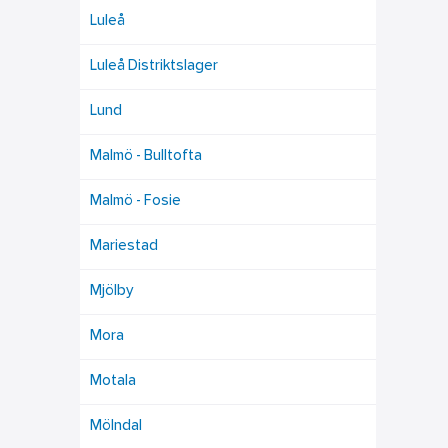
Luleå
Luleå Distriktslager
Lund
Malmö - Bulltofta
Malmö - Fosie
Mariestad
Mjölby
Mora
Motala
Mölndal