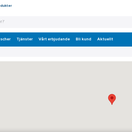
odukter
scher
Tjänster
Vårt erbjudande
Bli kund
Aktuellt