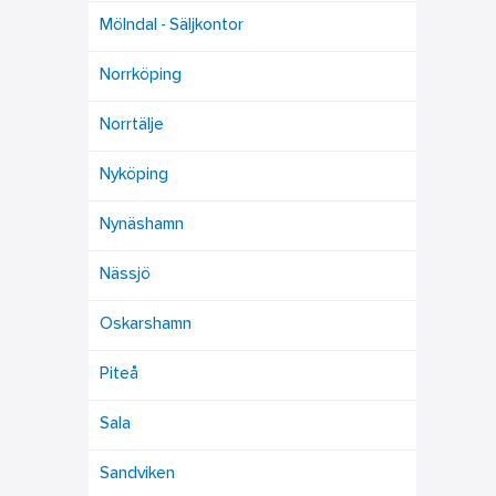
Mölndal - Säljkontor
Norrköping
Norrtälje
Nyköping
Nynäshamn
Nässjö
Oskarshamn
Piteå
Sala
Sandviken