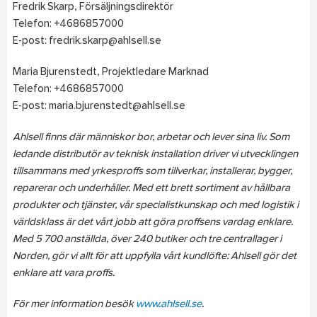
Fredrik Skarp, Försäljningsdirektör
Telefon: +4686857000
E-post: fredrik.skarp@ahlsell.se
Maria Bjurenstedt, Projektledare Marknad
Telefon: +4686857000
E-post: maria.bjurenstedt@ahlsell.se
Ahlsell finns där människor bor, arbetar och lever sina liv. Som
ledande distributör av teknisk installation driver vi utvecklingen
tillsammans med yrkesproffs som tillverkar, installerar, bygger,
reparerar och underhåller. Med ett brett sortiment av hållbara
produkter och tjänster, vår specialistkunskap och med logistik i
världsklass är det vårt jobb att göra proffsens vardag enklare.
Med 5 700 anställda, över 240 butiker och tre centrallager i
Norden, gör vi allt för att uppfylla vårt kundlöfte: Ahlsell gör det
enklare att vara proffs.
För mer information besök
www.ahlsell.se
.