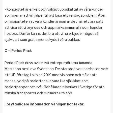
- Konceptet är enkelt och väldigt uppskattat av våra kunder
som menar att vi hjälper till att lösa ett vardagsproblem. Även
om majoriteten av våra kunder är män är det här ett bra sätt
att visa att vi bryr oss och uppmärksammar alla som handlar
hos oss. Därför känns det bra att vi nu erbjuder något så
självklart som gratis mensskydd i våra butiker.
Om Period Pack
Period Pack drivs av de två entreprenörerna Amanda
Mattsson och Lova Svensson. De startade verksamheten som
ett UF-företag i skolan 2019 med visionen och målet att
mensskydd på toaletter ska vara lika självklart som
toalettpapper och tvål. Behållaren tillverkas i Sverige för att
minska transporter och minimera utsläpp.
För ytterligare information vänligen kontakta: