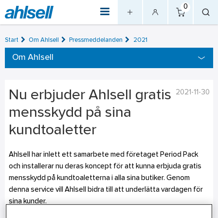
0
Start
Om Ahlsell
Pressmeddelanden
2021
Om Ahlsell
Nu erbjuder Ahlsell gratis
2021-11-30
mensskydd på sina
kundtoaletter
Ahlsell har inlett ett samarbete med företaget Period Pack
och installerar nu deras koncept för att kunna erbjuda gratis
mensskydd på kundtoaletterna i alla sina butiker. Genom
denna service vill Ahlsell bidra till att underlätta vardagen för
sina kunder.