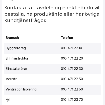
Kontakta rätt avdelning direkt när du vill
beställa, ha produktinfo eller har övriga
kundtjänstfrågor.
Bransch
Telefon
Byggföretag
010-471 22 10
El Infrastruktur
010-471 22 20
Elinstallatörer
010-471 22 30
Industri
010-471 22 50
Ventilation Isolering
010-471 22 60
Kyl
010-471 23 70