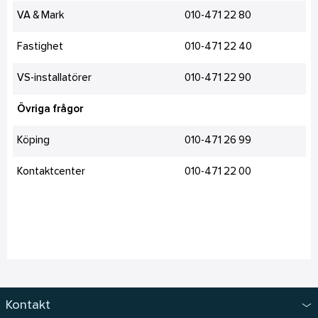
VA & Mark
010-471 22 80
Fastighet
010-471 22 40
VS-installatörer
010-471 22 90
Övriga frågor
Köping
010-471 26 99
Kontaktcenter
010-471 22 00
Kontakt