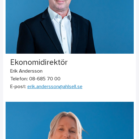
Ekonomidirektör
Erik Andersson
Telefon: 08-685 70 00
E-post:
erik.andersson@ahlsell.se