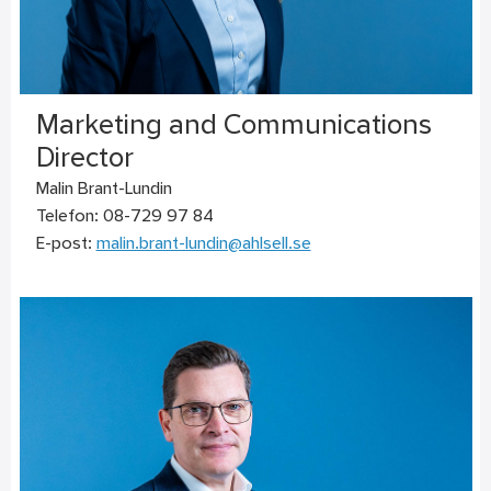
Marketing and Communications
Director
Malin Brant-Lundin
Telefon: 08-729 97 84
E-post:
malin.brant-lundin@ahlsell.se