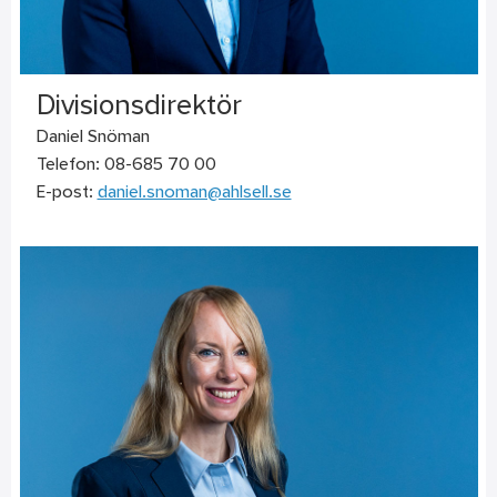
Divisionsdirektör
Daniel Snöman
Telefon: 08-685 70 00
E-post:
daniel.snoman@ahlsell.se