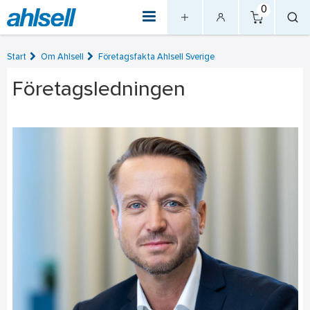
0
Start
Om Ahlsell
Företagsfakta Ahlsell Sverige
Företagsledningen