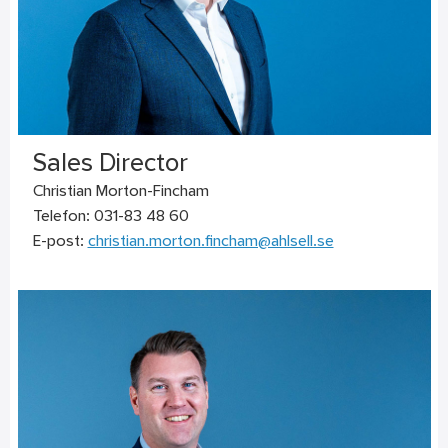
Sales Director
Christian Morton-Fincham
Telefon: 031-83 48 60
E-post:
christian.morton.fincham@ahlsell.se