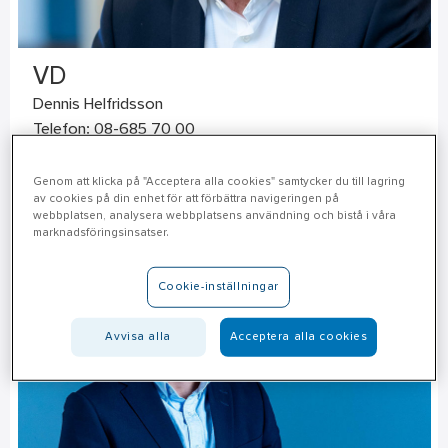
VD
Dennis Helfridsson
Telefon: 08-685 70 00
E-post:
dennis.helfridsson@ahlsell.se
Genom att klicka på "Acceptera alla cookies" samtycker du till lagring
av cookies på din enhet för att förbättra navigeringen på
webbplatsen, analysera webbplatsens användning och bistå i våra
marknadsföringsinsatser.
Cookie-inställningar
Avvisa alla
Acceptera alla cookies