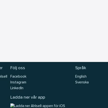
er
Följ oss
Språk
lsell
Facebook
English
Instagram
Svenska
LinkedIn
Ladda ner vår app