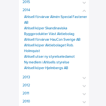
2015
2014
Ahlsell förvärvar Almén Special Fastener
AB
Ahlsell köper Skandinaviska
Byggprodukter Väst Aktiebolag
Ahlsell förvärvar HauCon Sverige AB
Ahlsell köper Aktiebolaget Rob.
Holmquist
Ahlsell utser ny styrelseledamot
Ny medlem i Ahlsells styrelse
Ahlsell köper Hjelmbergs AB
2013
2012
2011
2010