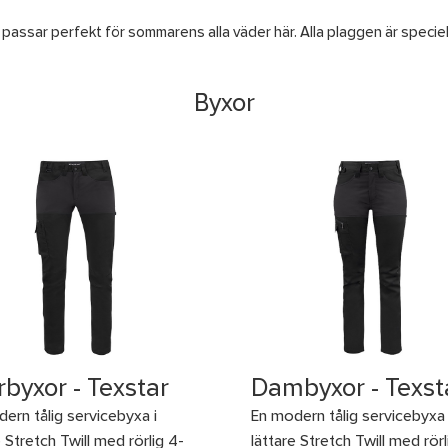
som passar perfekt för sommarens alla väder här. Alla plaggen är speci
Byxor
rbyxor - Texstar
Dambyxor - Texst
ern tålig servicebyxa i
En modern tålig servicebyxa 
e Stretch Twill med rörlig 4-
lättare Stretch Twill med rörl