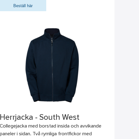
Beställ här
Herrjacka - South West
Collegejacka med borstad insida och avvikande
paneler i sidan. Två rymliga frontfickor med