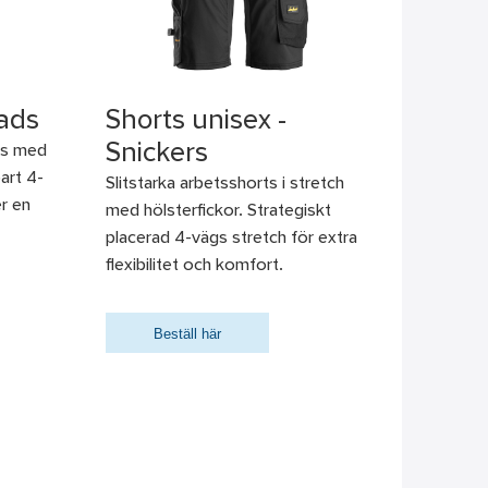
tads
Shorts unisex -
Snickers
ts med
art 4-
Slitstarka arbetsshorts i stretch
r en
med hölsterfickor. Strategiskt
placerad 4-vägs stretch för extra
flexibilitet och komfort.
Beställ här