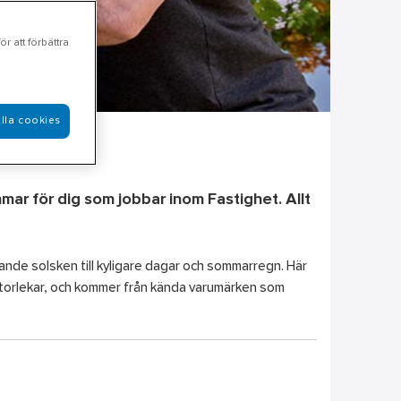
r att förbättra
lla cookies
r för dig som jobbar inom Fastighet. Allt
ande solsken till kyligare dagar och sommarregn. Här
 storlekar, och kommer från kända varumärken som