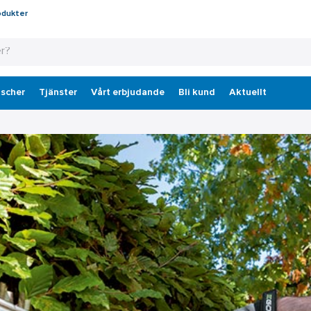
odukter
scher
Tjänster
Vårt erbjudande
Bli kund
Aktuellt