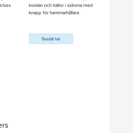
 stuss
insidan och hällor i sidorna med
knapp för hammarhållare.
Beställ här
ers