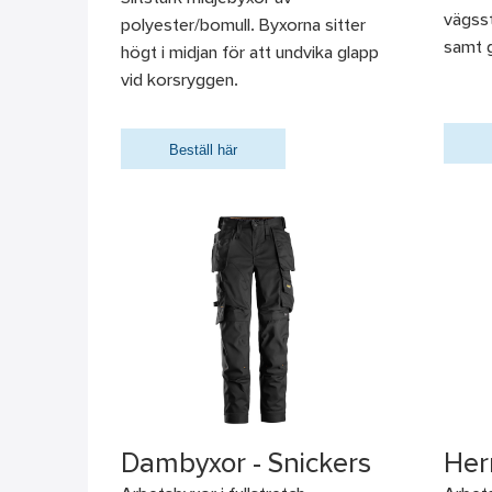
vägsst
polyester/bomull. Byxorna sitter
samt g
högt i midjan för att undvika glapp
vid korsryggen.
Beställ här
Dambyxor - Snickers
Her