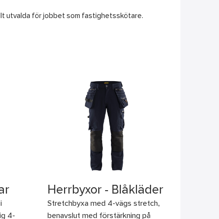
ellt utvalda för jobbet som fastighetsskötare.
ar
Herrbyxor - Blåkläder
i
Stretchbyxa med 4-vägs stretch,
ig 4-
benavslut med förstärkning på