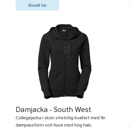
Beställ här
Damjacka - South West
Collegejacka i skön stretchig kvalitet med fin
dampassform och huva med hög hals.