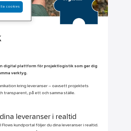
lla cookies
k
En digital plattform för projektlogistik som ger dig
 samma verktyg.
nikation kring leveranser – oavsett projektets
h transparent, på ett och samma ställe.
 dina leveranser i realtid
ll Flows kundportal följer du dina leveranser i realtid.