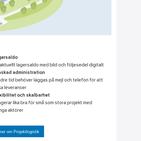
gersaldo
aktuellt lagersaldo med bild och följesedel digitalt
nskad administration
dre tid behöver läggas på mejl och telefon för att
a leveranser
xibilitet och skalbarhet
gerar lika bra för små som stora projekt med
ga aktörer
er om Projektlogistik