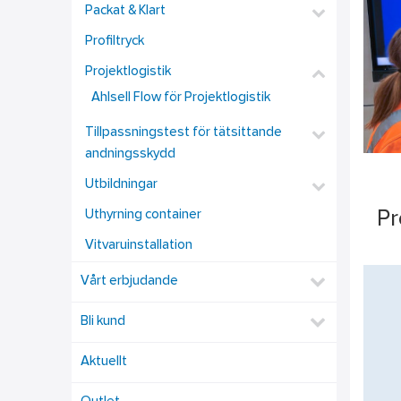
Packat & Klart
Profiltryck
Projektlogistik
Ahlsell Flow för Projektlogistik
Tillpassningstest för tätsittande
andningsskydd
Utbildningar
Uthyrning container
Pr
Vitvaruinstallation
Vårt erbjudande
Bli kund
Aktuellt