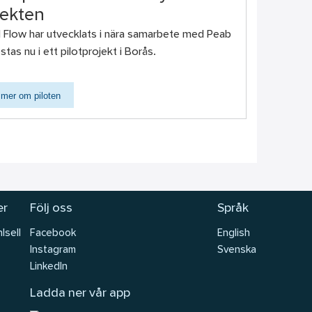
jekten
l Flow har utvecklats i nära samarbete med Peab
stas nu i ett pilotprojekt i Borås.
 mer om piloten
er
Följ oss
Språk
lsell
Facebook
English
Instagram
Svenska
LinkedIn
Ladda ner vår app