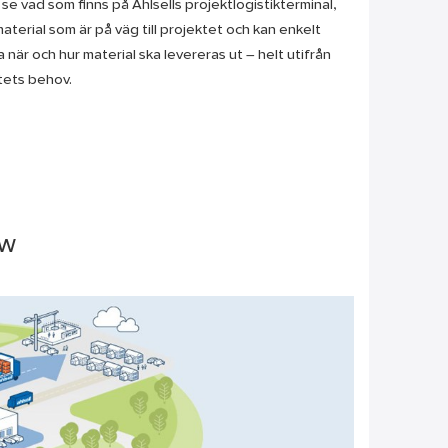
se vad som finns på Ahlsells projektlogistikterminal,
material som är på väg till projektet och kan enkelt
 när och hur material ska levereras ut – helt utifrån
tets behov.
ow