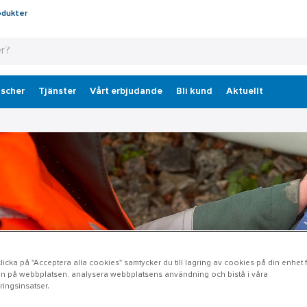
odukter
scher
Tjänster
Vårt erbjudande
Bli kund
Aktuellt
icka på "Acceptera alla cookies" samtycker du till lagring av cookies på din enhet fö
n på webbplatsen, analysera webbplatsens användning och bistå i våra
ingsinsatser.