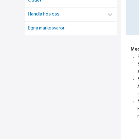
Outlet
Handla hos oss
Egna märkesvaror
Med