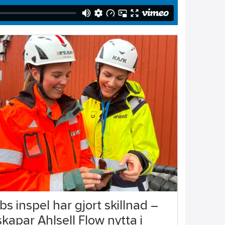
s inspel har gjort skillnad –
kapar Ahlsell Flow nytta i