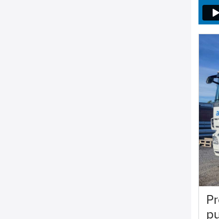
Pr
pu