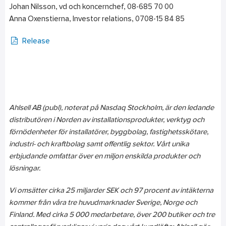
Johan Nilsson, vd och koncernchef, 08-685 70 00
Anna Oxenstierna, Investor relations, 0708-15 84 85
Release
Ahlsell AB (publ), noterat på Nasdaq Stockholm, är den ledande
distributören i Norden av installationsprodukter, verktyg och
förnödenheter för installatörer, byggbolag, fastighetsskötare,
industri- och kraftbolag samt offentlig sektor. Vårt unika
erbjudande omfattar över en miljon enskilda produkter och
lösningar.
Vi omsätter cirka 25 miljarder SEK och 97 procent av intäkterna
kommer från våra tre huvudmarknader Sverige, Norge och
Finland. Med cirka 5 000 medarbetare, över 200 butiker och tre