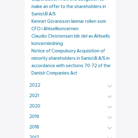
make an offer to the shareholders in
Sanistål A/S
Kennet Göransson lämnar rollen som
CFO i Ahlsellkoncernen
Claudio Christensen blir del av Ahlsells
koncernledning
Notice of Compulsory Acquisition of
minority shareholders in Sanistål A/S in
accordance with sections 70-72 of the
Danish Companies Act
2022
2021
2020
2019
2018
2017