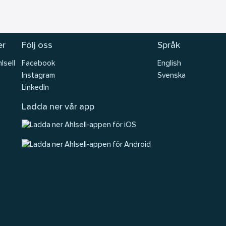
er
Följ oss
Språk
lsell
Facebook
English
Instagram
Svenska
LinkedIn
Ladda ner vår app