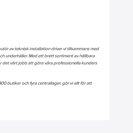
butör av teknisk installation driver vi tillsammans med
och underhåller. Med ett brett sortiment av hållbara
r det vårt jobb att göra våra professionella kunders
butiker och fyra centrallager, gör vi allt för att