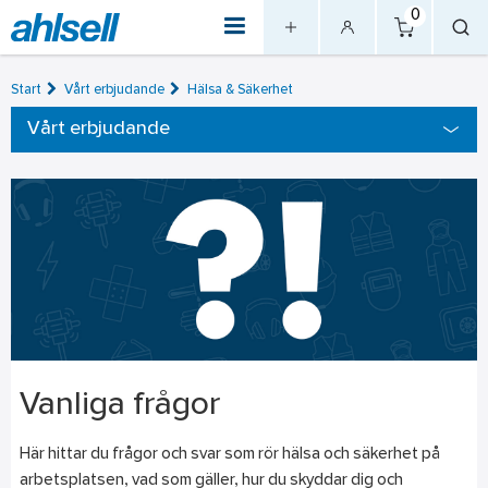
0
Start
Vårt erbjudande
Hälsa & Säkerhet
Vårt erbjudande
Vanliga frågor
Här hittar du frågor och svar som rör hälsa och säkerhet på
arbetsplatsen, vad som gäller, hur du skyddar dig och