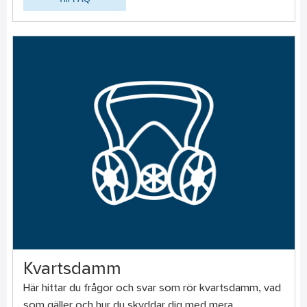
Kvartsdamm
Här hittar du frågor och svar som rör kvartsdamm, vad
som gäller och hur du skyddar dig med mera.