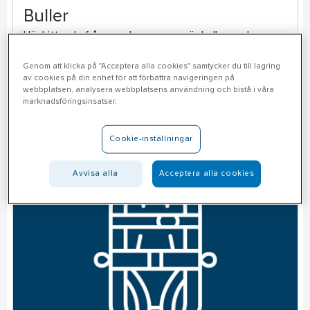
Buller
Här hittar du frågor och svar som rör buller, vad som
gäller och hur du skyddar dig med mera.
Genom att klicka på "Acceptera alla cookies" samtycker du till lagring
av cookies på din enhet för att förbättra navigeringen på
webbplatsen, analysera webbplatsens användning och bistå i våra
Till FAQ
marknadsföringsinsatser.
Cookie-inställningar
Avvisa alla
Acceptera alla cookies