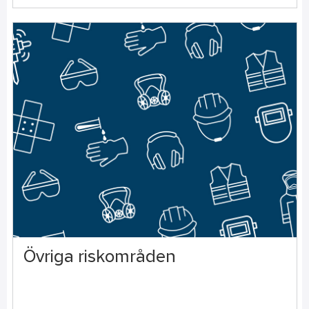
Övriga riskområden