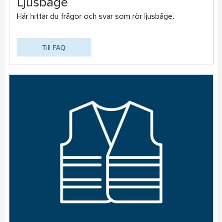
Ljusbåge
Här hittar du frågor och svar som rör ljusbåge.
Till FAQ