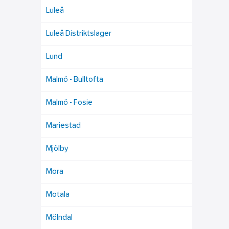
Luleå
Luleå Distriktslager
Lund
Malmö - Bulltofta
Malmö - Fosie
Mariestad
Mjölby
Mora
Motala
Mölndal