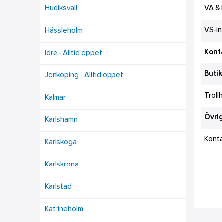
Hudiksvall
VA &
VS-in
Hässleholm
Konta
Idre - Alltid öppet
Butik
Jönköping - Alltid öppet
Troll
Kalmar
Övrig
Karlshamn
Kont
Karlskoga
Karlskrona
Karlstad
Katrineholm