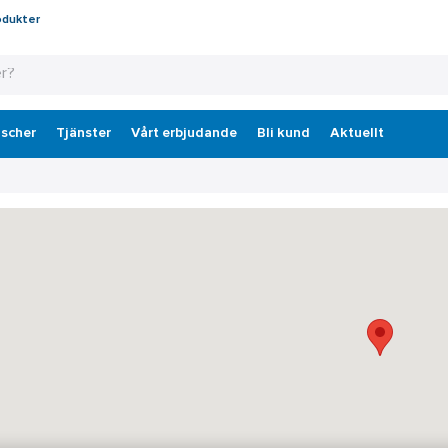
odukter
scher
Tjänster
Vårt erbjudande
Bli kund
Aktuellt