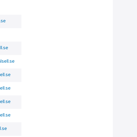
.se
ll.se
lsell.se
ell.se
ell.se
ell.se
ell.se
l.se