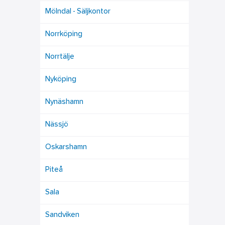
Mölndal - Säljkontor
Norrköping
Norrtälje
Nyköping
Nynäshamn
Nässjö
Oskarshamn
Piteå
Sala
Sandviken