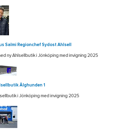
s Salmi Regionchef Sydost Ahlsell
med ny Ahlsellbutik i Jönköping med invigning 2025
lsellbutik Älghunden 1
sellbutik i Jönköping med invigning 2025