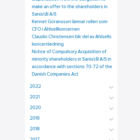
make an offer to the shareholders in
Sanistål A/S
Kennet Göransson lämnar rollen som
CFO i Ahlsellkoncernen
Claudio Christensen blir del av Ahlsells
koncernledning
Notice of Compulsory Acquisition of
minority shareholders in Sanistål A/S in
accordance with sections 70-72 of the
Danish Companies Act
2022
2021
2020
2019
2018
2017