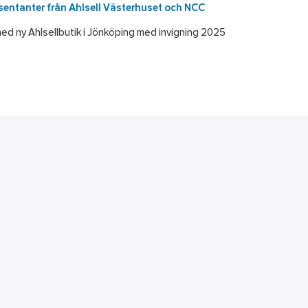
sentanter från Ahlsell Västerhuset och NCC
med ny Ahlsellbutik i Jönköping med invigning 2025