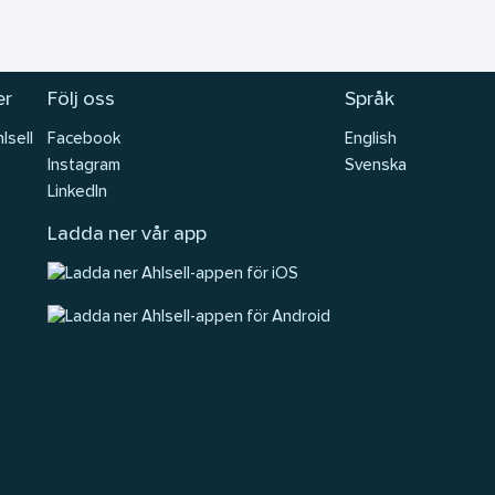
er
Följ oss
Språk
lsell
Facebook
English
Instagram
Svenska
LinkedIn
Ladda ner vår app