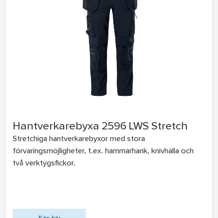
Hantverkarebyxa 2596 LWS Stretch
Stretchiga hantverkarebyxor med stora
förvaringsmöjligheter, t.ex. hammarhank, knivhälla och
två verktygsfickor.