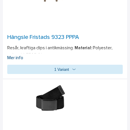
Hängsle Fristads 9323 PPPA
Resår, kraftiga clips i antikmässing. 
Material:
 Polyester, 
polyamid. PFAS-fri
Mer info
1 Variant