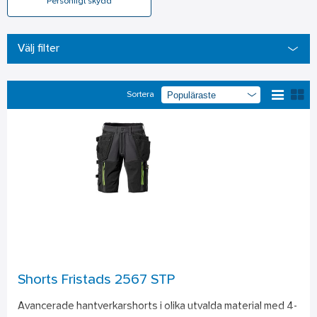
Personligt skydd
Välj filter
Sortera
Shorts Fristads 2567 STP
Avancerade hantverkarshorts i olika utvalda material med 4-