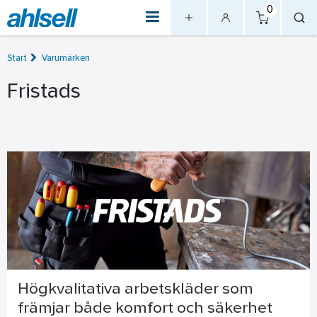
0
Start
Varumärken
Fristads
Högkvalitativa arbetskläder som
främjar både komfort och säkerhet