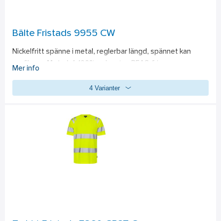
Bälte Fristads 9955 CW
Nickelfritt spänne i metal, reglerbar längd, spännet kan 
profileras. 
Material: 
100% polyester. PFAS-fri
Mer info
4 Varianter