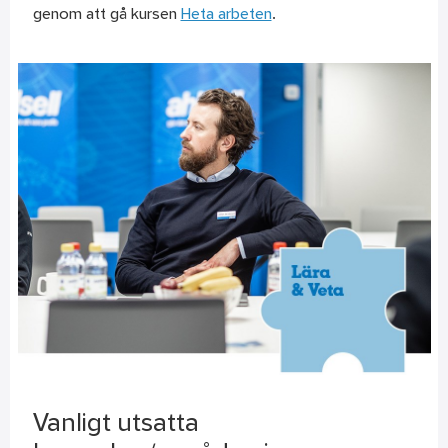
genom att gå kursen
Heta arbeten
.
Vanligt utsatta