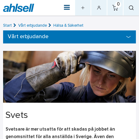
0
Start
Vårt erbjudande
Hälsa & Säkerhet
Vårt erbjudande
Svets
Svetsare är mer utsatta för att skadas på jobbet än
genomsnittet för alla anställda i Sverige. Även den