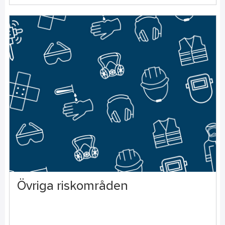
Övriga riskområden