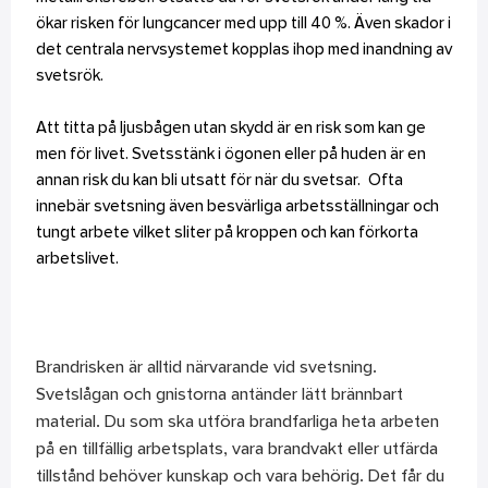
ökar risken för lungcancer med upp till 40 %. Även skador i
det centrala nervsystemet kopplas ihop med inandning av
svetsrök.
Att titta på ljusbågen utan skydd är en risk som kan ge
men för livet. Svetsstänk i ögonen eller på huden är en
annan risk du kan bli utsatt för när du svetsar. Ofta
innebär svetsning även besvärliga arbetsställningar och
tungt arbete vilket sliter på kroppen och kan förkorta
arbetslivet.
Brandrisken är alltid närvarande vid svetsning.
Svetslågan och gnistorna antänder lätt brännbart
material. Du som ska utföra brandfarliga heta arbeten
på en tillfällig arbetsplats, vara brandvakt eller utfärda
tillstånd behöver kunskap och vara behörig. Det får du