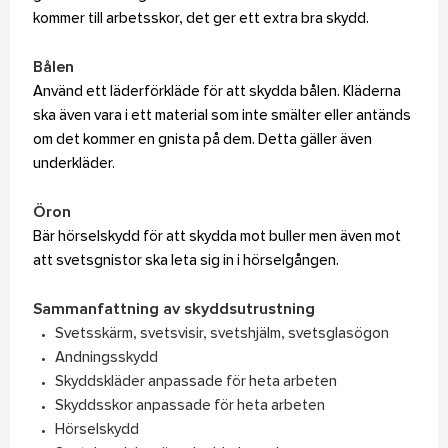
kommer till arbetsskor, det ger ett extra bra skydd.
Bålen
Använd ett läderförkläde för att skydda bålen. Kläderna
ska även vara i ett material som inte smälter eller antänds
om det kommer en gnista på dem. Detta gäller även
underkläder.
Öron
Bär hörselskydd för att skydda mot buller men även mot
att svetsgnistor ska leta sig in i hörselgången.
Sammanfattning av skyddsutrustning
Svetsskärm, svetsvisir, svetshjälm, svetsglasögon
Andningsskydd
Skyddskläder anpassade för heta arbeten
Skyddsskor anpassade för heta arbeten
Hörselskydd