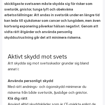
skickligaste svetsaren måste skydda sig för risker som
svetsrök, gnistor, tunga lyft och obekväma
arbetsställningar. Att andas in svetsrök under en längre tid
kan leda till sjukdomar som cancer och lungödem, men även
kortvarig exponering påverkar hälsan negativt. Genom att
vidta rätt åtgärder och använda personlig
skyddsutrustning går det att minimera riskerna.
Aktivt skydd mot svets
Att skydda sig mot svetsskador grundar sig bland
annat i:
Använda personligt skydd
Med rätt andnings- och ögonskydd minimerar du
riskerna från både svetsrök, ljusbåge och gnistor.
Klä dig rätt
Använd alltid skyddskläder som är CE-märkta enligt de