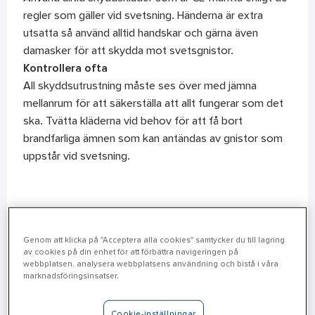
regler som gäller vid svetsning. Händerna är extra
utsatta så använd alltid handskar och gärna även
damasker för att skydda mot svetsgnistor.
Kontrollera ofta
All skyddsutrustning måste ses över med jämna
mellanrum för att säkerställa att allt fungerar som det
ska. Tvätta kläderna vid behov för att få bort
brandfarliga ämnen som kan antändas av gnistor som
uppstår vid svetsning.
Genom att klicka på "Acceptera alla cookies" samtycker du till lagring
av cookies på din enhet för att förbättra navigeringen på
webbplatsen, analysera webbplatsens användning och bistå i våra
marknadsföringsinsatser.
Cookie-inställningar