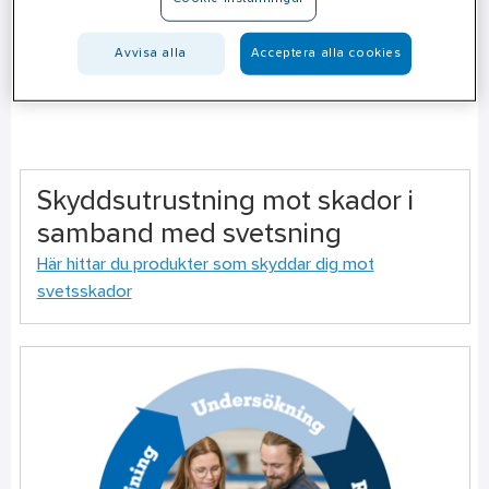
Avvisa alla
Acceptera alla cookies
Skyddsutrustning mot skador i
samband med svetsning
Här hittar du produkter som skyddar dig mot
svetsskador