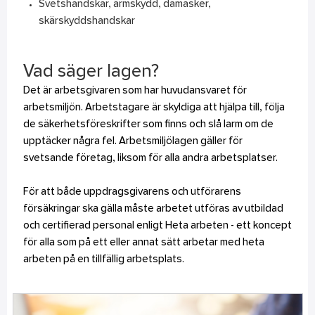
Svetshandskar, ärmskydd, damasker,
skärskyddshandskar
Vad säger lagen?
Det är arbetsgivaren som har huvudansvaret för
arbetsmiljön. Arbetstagare är skyldiga att hjälpa till, följa
de säkerhetsföreskrifter som finns och slå larm om de
upptäcker några fel. Arbetsmiljölagen gäller för
svetsande företag, liksom för alla andra arbetsplatser.
För att både uppdragsgivarens och utförarens
försäkringar ska gälla måste arbetet utföras av utbildad
och certifierad personal enligt Heta arbeten - ett koncept
för alla som på ett eller annat sätt arbetar med heta
arbeten på en tillfällig arbetsplats.