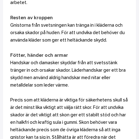
arbetet.
Resten av kroppen
Gnistorna från svetsningen kan tränga in i kläderna och
orsaka skador på huden. För att undvika det behöver du
använda kläder som ger ett heltäckande skydd.
Fötter, händer och armar
Handskar och damasker skyddar från att svetsstänk
tränger in och orsakar skador. Läderhandskar ger ett bra
skydd men använd aldrig handskar med nitar eller
metalldelar som leder värme.
Precis som att kläderna är viktiga för säkerhetens skull så
är det minst lika viktigt att välja rätt skor. För att undvika
skador är det viktigt att skon ger ett stabilt stöd och har
en halkfri och kraftig sula i gummi. Skon behöver vara
heltäckande precis som de övriga kläderna så att inga
gnistor kan ta sig in. Stålhätta är att föredra när det