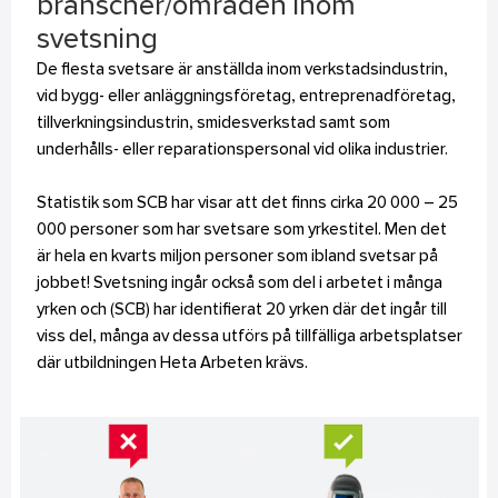
branscher/områden inom
svetsning
De flesta svetsare är anställda inom verkstadsindustrin,
vid bygg- eller anläggningsföretag, entreprenadföretag,
tillverkningsindustrin, smidesverkstad samt som
underhålls- eller reparationspersonal vid olika industrier.
Statistik som SCB har visar att det finns cirka 20 000 – 25
000 personer som har svetsare som yrkestitel. Men det
är hela en kvarts miljon personer som ibland svetsar på
jobbet! Svetsning ingår också som del i arbetet i många
yrken och (SCB) har identifierat 20 yrken där det ingår till
viss del, många av dessa utförs på tillfälliga arbetsplatser
där utbildningen Heta Arbeten krävs.