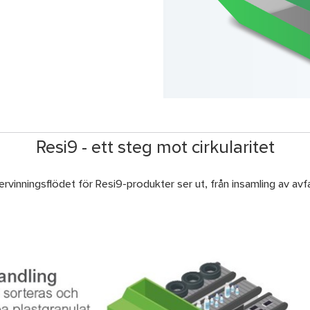
Resi9 - ett steg mot cirkularitet
rvinningsflödet för Resi9-produkter ser ut, från insamling av avfall 