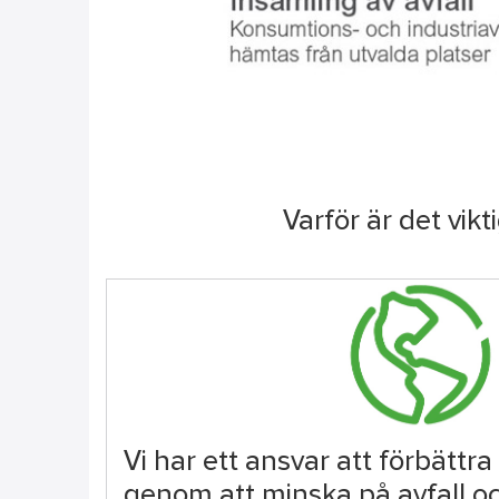
Varför är det vik
Vi har ett ansvar att förbättra
genom att minska på avfall 