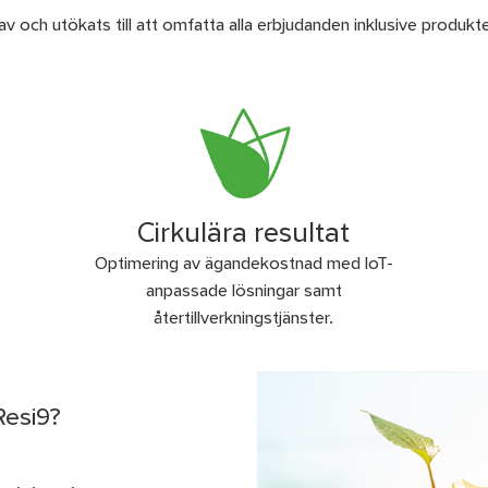
och utökats till att omfatta alla erbjudanden inklusive produkte
Cirkulära resultat
Optimering av ägandekostnad med IoT-
anpassade lösningar samt
återtillverkningstjänster.
Resi9?