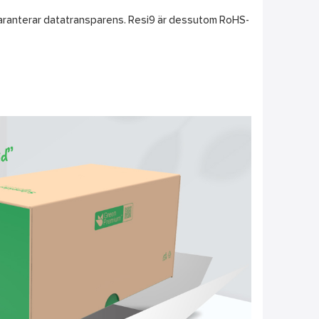
 garanterar datatransparens. Resi9 är dessutom RoHS-