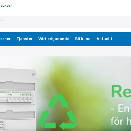
odukter
scher
Tjänster
Vårt erbjudande
Bli kund
Aktuellt