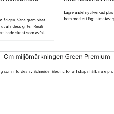
Lägre andel nytillverkad plast
hem med ett lågt klimatavtryc
t årligen. Varje gram plast
t alla dess gifter. Resi9
rs hade slutat som avfall.
Om miljömärkningen Green Premium
ng som infördes av Schneider Electric för att skapa hållbarare 