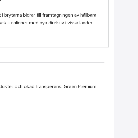
 i brytarna bidrar till framtagningen av hållbara
k, i enlighet med nya direktiv i vissa länder.
produkter och ökad transperens. Green Premium