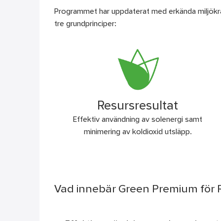
Programmet har uppdaterat med erkända miljökrav 
tre grundprinciper:
Resursresultat
Effektiv användning av solenergi samt
minimering av koldioxid utsläpp.
Vad innebär Green Premium för 