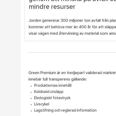
mindre resurser
Jorden genererar 300 miljoner ton avfall från plas
kommer att behöva mer än 400 år för att släppa u
visar vägen med återvinning av material som anna
Green Premium är en tredjepart validerad märkni
innebär full transperens gällande:
Produkternas innehåll
Koldioxid utsläpp
Ekologiskt fotavtryck
Livscykel
Lagstifning och reglerad information