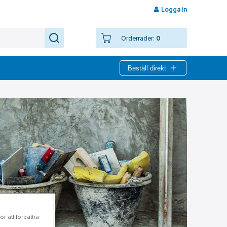
Logga in
Orderrader:
0
Beställ direkt
r att förbättra