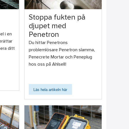
Stoppa fukten på
djupet med
Penetron
el i en
rättar
Du hittar Penetrons
era ditt
problemlösare Penetron slamma,
Penecrete Mortar och Peneplug
hos oss på Ahlsell!
Läs hela artikeln här