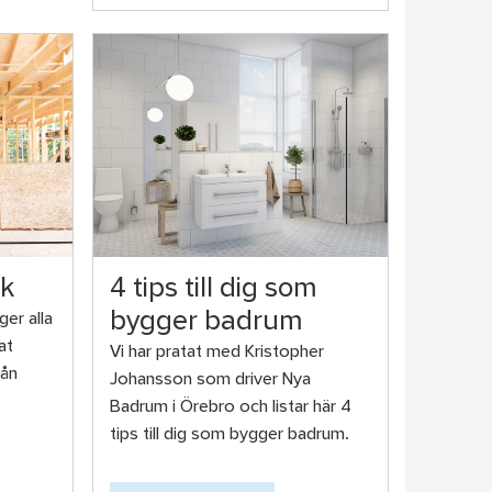
ak
4 tips till dig som
bygger badrum
er alla
at
Vi har pratat med Kristopher
rån
Johansson som driver Nya
Badrum i Örebro och listar här 4
tips till dig som bygger badrum.