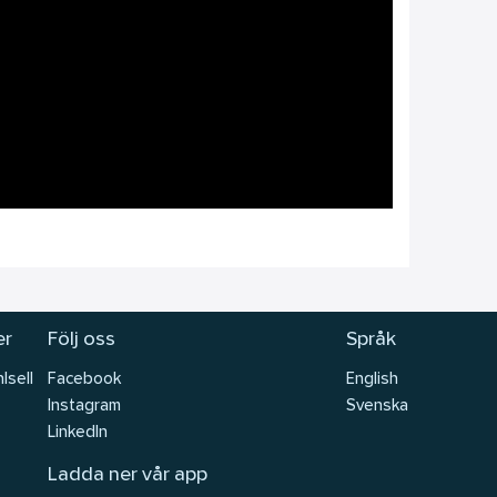
er
Följ oss
Språk
lsell
Facebook
English
Instagram
Svenska
LinkedIn
Ladda ner vår app