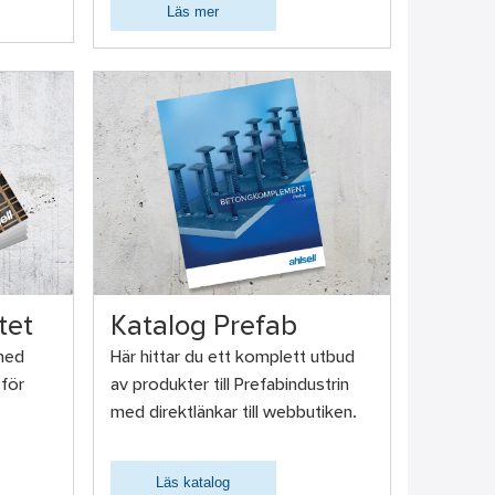
Läs mer
tet
Katalog Prefab
 med
Här hittar du ett komplett utbud
 för
av produkter till Prefabindustrin
med direktlänkar till webbutiken.
Läs katalog