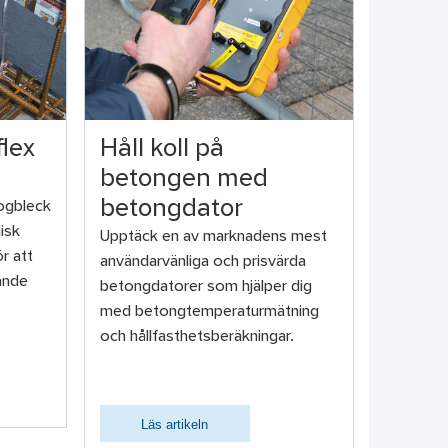
lex
Håll koll på
betongen med
betongdator
fogbleck
isk
Upptäck en av marknadens mest
r att
användarvänliga och prisvärda
ande
betongdatorer som hjälper dig
med betongtemperaturmätning
och hållfasthetsberäkningar.
Läs artikeln