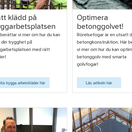
tt klädd på
Optimera
ggarbetsplatsen
betonggolvet!
 berättar vi mer om hur du kan
Rörelsefogar är en utsatt d
 din trygghet på
betongkonstruktion. Här be
garbetsplatsen med rätt
vi mer om hur du kan optim
der!
betonggolv med smarta
golvfogar!
itta trygga arbetskläder här
Läs artikeln här