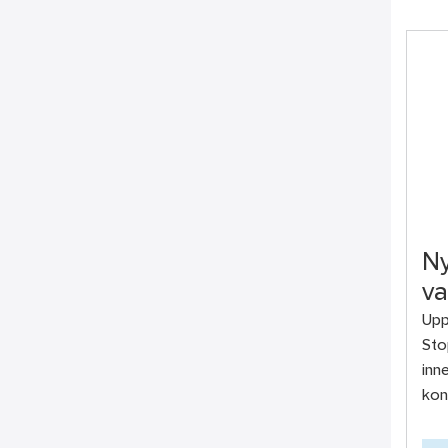
Ny
va
Upp
Sto
inn
kon