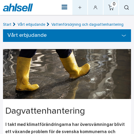
0
Start
Vårt erbjudande
Vattenförsörjning och dagvattenhantering
Vårt erbjudande
Dagvattenhantering
I takt med klimatförändringarna har översvämningar blivit
ett växande problem för de svenska kommunerna och