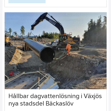
Hållbar dagvattenlösning i Växjös
nya stadsdel Bäckaslöv