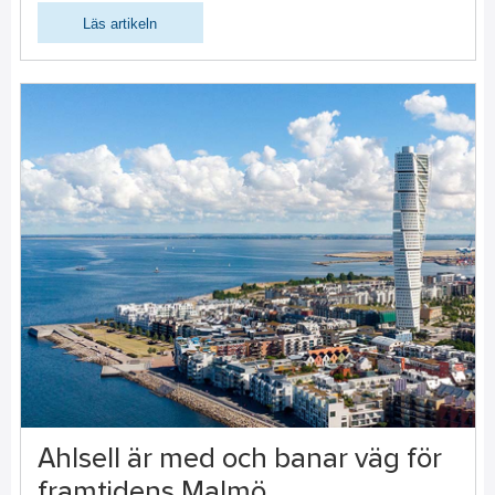
Läs artikeln
Ahlsell är med och banar väg för
framtidens Malmö