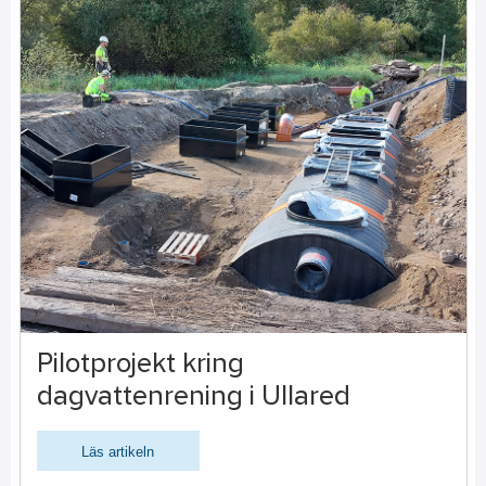
Pilotprojekt kring
dagvattenrening i Ullared
Läs artikeln