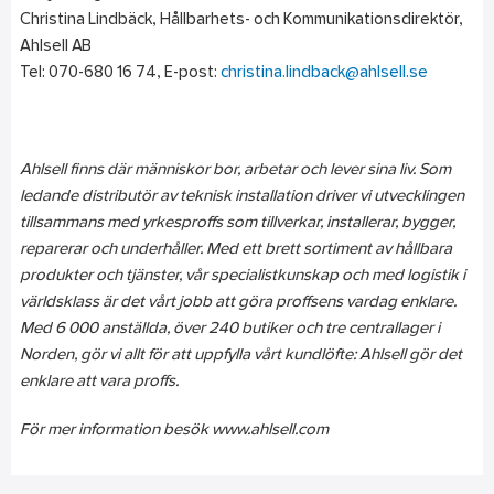
Christina Lindbäck, Hållbarhets- och Kommunikationsdirektör,
Ahlsell AB
Tel: 070-680 16 74, E-post:
christina.lindback@ahlsell.se
Ahlsell finns där människor bor, arbetar och lever sina liv. Som
ledande distributör av teknisk installation driver vi utvecklingen
tillsammans med yrkesproffs som tillverkar, installerar, bygger,
reparerar och underhåller. Med ett brett sortiment av hållbara
produkter och tjänster, vår specialistkunskap och med logistik i
världsklass är det vårt jobb att göra proffsens vardag enklare.
Med 6 000 anställda, över 240 butiker och tre centrallager i
Norden, gör vi allt för att uppfylla vårt kundlöfte: Ahlsell gör det
enklare att vara proffs.
För mer information besök www.ahlsell.com