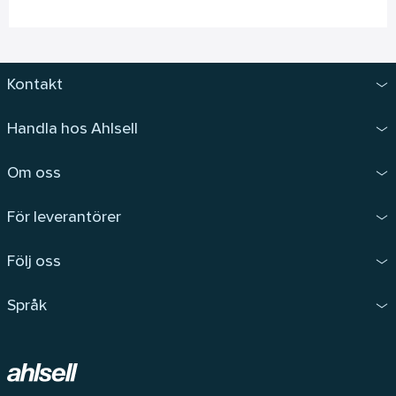
Kontakt
Handla hos Ahlsell
Om oss
För leverantörer
Följ oss
Språk