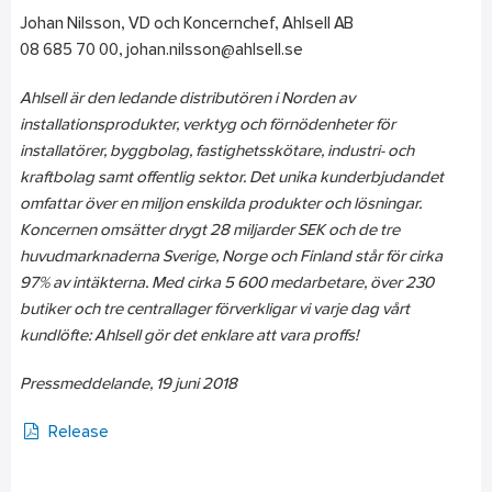
Johan Nilsson, VD och Koncernchef, Ahlsell AB
08 685 70 00, johan.nilsson@ahlsell.se
Ahlsell är den ledande distributören i Norden av
installationsprodukter, verktyg och förnödenheter för
installatörer, byggbolag, fastighetsskötare, industri- och
kraftbolag samt offentlig sektor. Det unika kunderbjudandet
omfattar över en miljon enskilda produkter och lösningar.
Koncernen omsätter drygt 28 miljarder SEK och de tre
huvudmarknaderna Sverige, Norge och Finland står för cirka
97% av intäkterna. Med cirka 5 600 medarbetare, över 230
butiker och tre centrallager förverkligar vi varje dag vårt
kundlöfte: Ahlsell gör det enklare att vara proffs!
Pressmeddelande, 19 juni
2018
Release