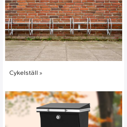
Cykelställ »