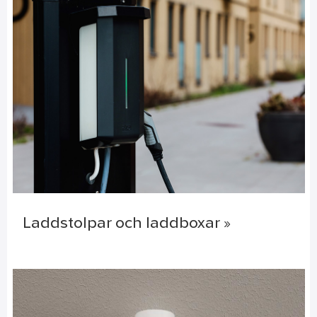
Laddstolpar och laddboxar »