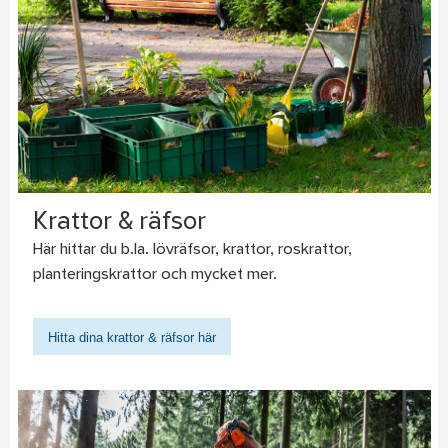
Krattor & räfsor
Här hittar du b.la. lövräfsor, krattor, roskrattor,
planteringskrattor och mycket mer.
Hitta dina krattor & räfsor här