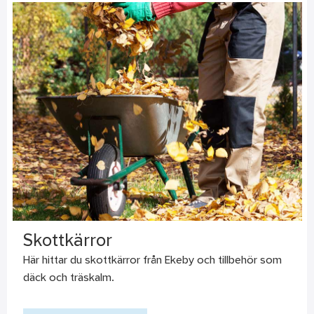
Skottkärror
Här hittar du skottkärror från Ekeby och tillbehör som
däck och träskalm.