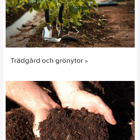
Trädgård och grönytor »