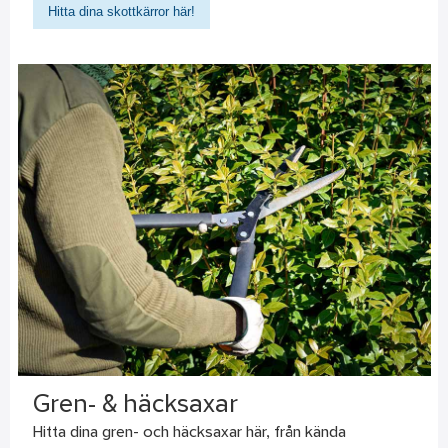
Hitta dina skottkärror här!
Gren- & häcksaxar
Hitta dina gren- och häcksaxar här, från kända