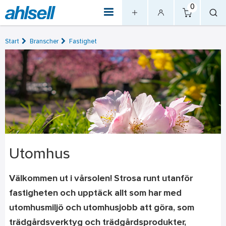
0
Start
Branscher
Fastighet
Utomhus
Välkommen ut i vårsolen! Strosa runt utanför
fastigheten och upptäck allt som har med
utomhusmiljö och utomhusjobb att göra, som
trädgårdsverktyg och trädgårdsprodukter,