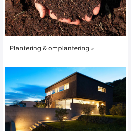
Plantering & omplantering »