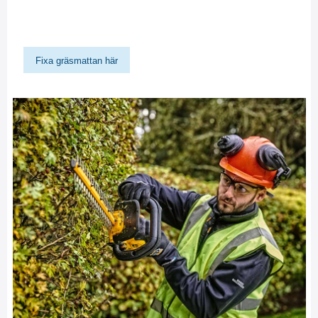
Fixa gräsmattan här