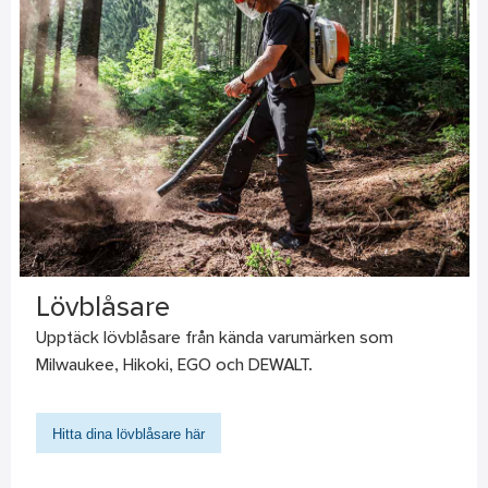
Lövblåsare
Upptäck lövblåsare från kända varumärken som
Milwaukee, Hikoki, EGO och DEWALT.
Hitta dina lövblåsare här