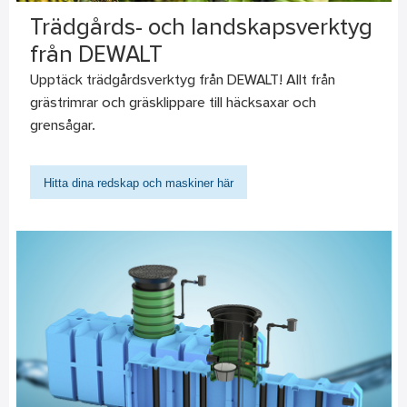
Trädgårds- och landskapsverktyg
från DEWALT
Upptäck trädgårdsverktyg från DEWALT! Allt från
grästrimrar och gräsklippare till häcksaxar och
grensågar.
Hitta dina redskap och maskiner här