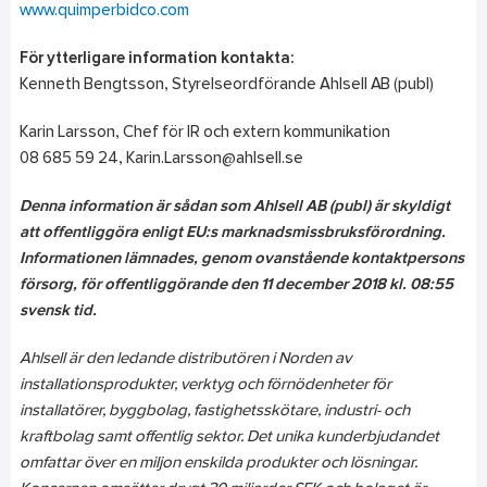
www.quimperbidco.com
För ytterligare information kontakta:
Kenneth Bengtsson, Styrelseordförande Ahlsell AB (publ)
Karin Larsson, Chef för IR och extern kommunikation
08 685 59 24, Karin.Larsson@ahlsell.se
Denna information är sådan som Ahlsell AB (publ) är skyldigt
att offentliggöra enligt EU:s marknadsmissbruksförordning.
Informationen lämnades,
genom ovanstående kontaktpersons
försorg, för offentliggörande den 11 december 2018 kl. 08:55
svensk tid.
Ahlsell är den ledande distributören i Norden av
installationsprodukter, verktyg och förnödenheter för
installatörer, byggbolag, fastighetsskötare, industri- och
kraftbolag samt offentlig sektor. Det unika kunderbjudandet
omfattar över en miljon enskilda produkter och lösningar.