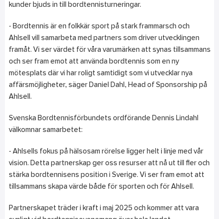
kunder bjuds in till bordtennisturneringar.
- Bordtennis är en folkkär sport på stark frammarsch och
Ahlsell vill samarbeta med partners som driver utvecklingen
framåt. Vi ser värdet för våra varumärken att synas tillsammans
och ser fram emot att använda bordtennis som en ny
mötesplats där vi har roligt samtidigt som vi utvecklar nya
affärsmöjligheter, säger Daniel Dahl, Head of Sponsorship på
Ahlsell.
Svenska Bordtennisförbundets ordförande Dennis Lindahl
välkomnar samarbetet:
- Ahlsells fokus på hälsosam rörelse ligger helt i linje med vår
vision. Detta partnerskap ger oss resurser att nå ut till fler och
stärka bordtennisens position i Sverige. Vi ser fram emot att
tillsammans skapa värde både för sporten och för Ahlsell.
Partnerskapet träder i kraft i maj 2025 och kommer att vara