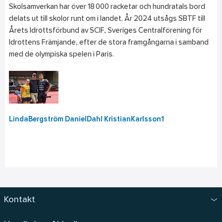
Skolsamverkan har över 18 000 racketar och hundratals bord
delats ut till skolor runt om i landet. År 2024 utsågs SBTF till
Årets Idrottsförbund av SCIF, Sveriges Centralförening för
Idrottens Främjande, efter de stora framgångarna i samband
med de olympiska spelen i Paris.
LindaBergström DanielDahl KristianKarlsson1
Kontakt