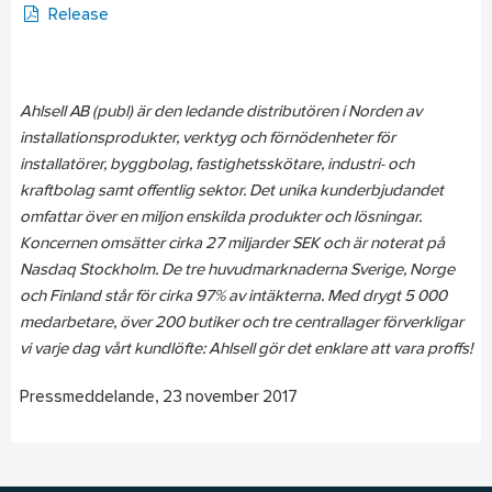
Release
Ahlsell AB (publ) är den ledande distributören i Norden av
installationsprodukter, verktyg och förnödenheter för
installatörer, byggbolag, fastighetsskötare, industri- och
kraftbolag samt offentlig sektor. Det unika kunderbjudandet
omfattar över en miljon enskilda produkter och lösningar.
Koncernen omsätter cirka 27 miljarder SEK och är noterat på
Nasdaq Stockholm. De tre huvudmarknaderna Sverige, Norge
och Finland står för cirka 97% av intäkterna. Med drygt 5 000
medarbetare, över 200 butiker och tre centrallager förverkligar
vi varje dag vårt kundlöfte: Ahlsell gör det enklare att vara proffs!
Pressmeddelande, 23 november 2017