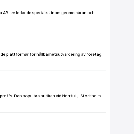
nfra AB, en ledande specialist inom geomembran och
ande plattformar för hållbarhetsutvärdering av företag.
sproffs. Den populära butiken vid Norrtull, i Stockholm