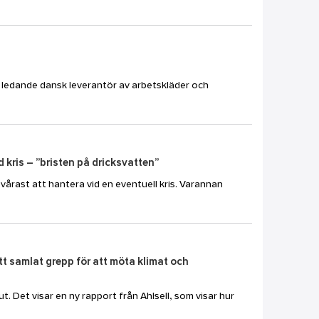
en ledande dansk leverantör av arbetskläder och
kris – ”bristen på dricksvatten”
vårast att hantera vid en eventuell kris. Varannan
ett samlat grepp för att möta klimat och
t. Det visar en ny rapport från Ahlsell, som visar hur