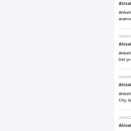
Ahlsel
Ahlsel
avance
2026-0
Ahlsel
Ahlsel
Det pr
2026-0
Ahlsel
Ahlsel
City, 
2025-12
Ahlsel