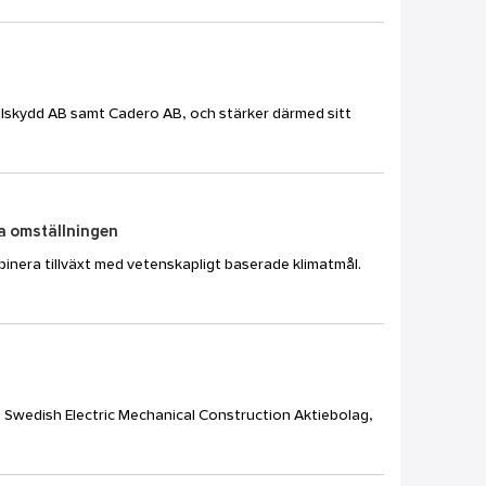
allskydd AB samt Cadero AB, och stärker därmed sitt
ra omställningen
binera tillväxt med vetenskapligt baserade klimatmål.
, Swedish Electric Mechanical Construction Aktiebolag,