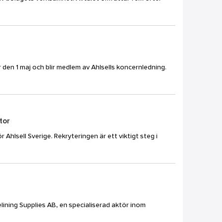
der den 1 maj och blir medlem av Ahlsells koncernledning.
tor
Ahlsell Sverige. Rekryteringen är ett viktigt steg i
elining Supplies AB, en specialiserad aktör inom