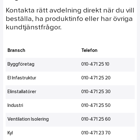
Kontakta rätt avdelning direkt när du vill
beställa, ha produktinfo eller har övriga
kundtjänstfrågor.
Bransch
Telefon
Byggföretag
010-471 25 10
El Infastruktur
010-471 25 20
Elinstallatörer
010-471 25 30
Industri
010-471 25 50
Ventilation Isolering
010-471 25 60
Kyl
010-471 23 70