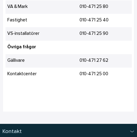
VA & Mark
010-471 25 80
Fastighet
010-471 25 40
VS-installatörer
010-471 25 90
Övriga frågor
Gällivare
010-471 27 62
Kontaktcenter
010-471 25 00
Kontakt