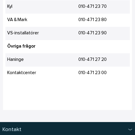
Kyl
010-471 23 70
VA & Mark
010-471 23 80
VS-installatörer
010-471 23 90
Övriga frågor
Haninge
010-471 27 20
Kontaktcenter
010-471 23 00
Kontakt