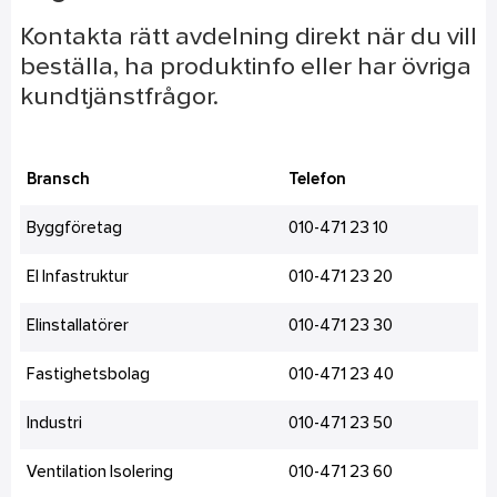
Kontakta rätt avdelning direkt när du vill
beställa, ha produktinfo eller har övriga
kundtjänstfrågor.
Bransch
Telefon
Byggföretag
010-471 23 10
El Infastruktur
010-471 23 20
Elinstallatörer
010-471 23 30
Fastighetsbolag
010-471 23 40
Industri
010-471 23 50
Ventilation Isolering
010-471 23 60