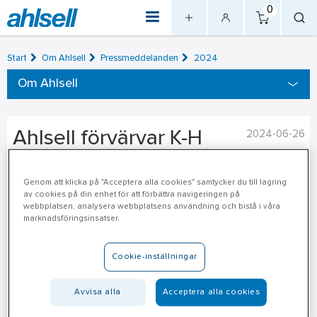
0
Start
Om Ahlsell
Pressmeddelanden
2024
Om Ahlsell
Ahlsell förvärvar K-H
2024-06-26
Service AS
Genom att klicka på "Acceptera alla cookies" samtycker du till lagring
av cookies på din enhet för att förbättra navigeringen på
Ahlsell Norge AS har ingått avtal om köp av samtliga aktier i K-H
webbplatsen, analysera webbplatsens användning och bistå i våra
Service AS för att ytterligare stärka verktygs- och
marknadsföringsinsatser.
serviceutbudet till hantverkare. Bolaget har 8 anställda och en
omsättning på cirka 50 MNOK år 2023.
Cookie-inställningar
K-H Service AS specialiserar sig på försäljning, reparation och
Avvisa alla
Acceptera alla cookies
underhåll av verktyg från välkända varumärken till
professionella hantverkare. Företaget startades 1983 och har