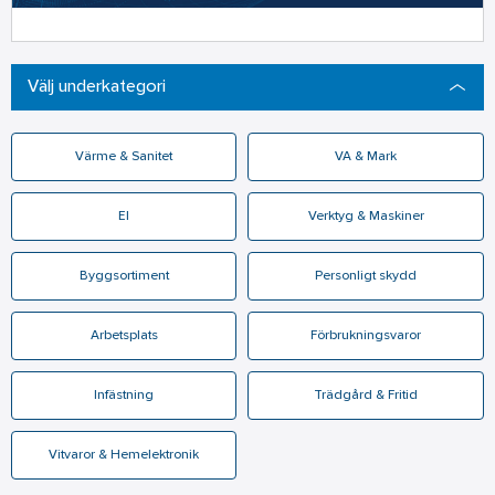
Välj underkategori
Värme & Sanitet
VA & Mark
El
Verktyg & Maskiner
Byggsortiment
Personligt skydd
Arbetsplats
Förbrukningsvaror
Infästning
Trädgård & Fritid
Vitvaror & Hemelektronik