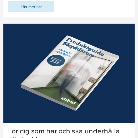
Läs mer här
För dig som har och ska underhålla