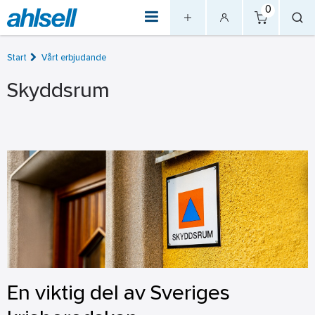
0
Start
Vårt erbjudande
Skyddsrum
En viktig del av Sveriges