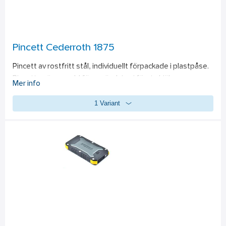
Pincett Cederroth 1875
Pincett av rostfritt stål, individuellt förpackade i plastpåse. 
Pincetten är avsedd för användning i första hjälpen-
Mer info
situationer till att t ex hantering av bandage eller att 
1 Variant
avlägsna främmande föremål från sår.