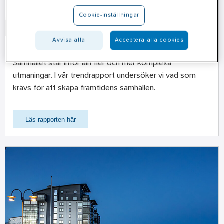
Cookie-inställningar
Avvisa alla
Acceptera alla cookies
Från kris till kraft
Samhället står inför allt fler och mer komplexa
utmaningar. I vår trendrapport undersöker vi vad som
krävs för att skapa framtidens samhällen.
Läs rapporten här