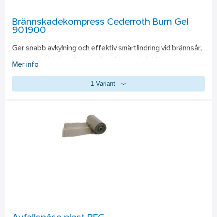
Brännskadekompress Cederroth Burn Gel
901900
Ger snabb avkylning och effektiv smärtlindring vid brännsår, 
insektsbett och solbränna. Förebygger infektion och 
Mer info
påskyndar läkningsprocessen, vattenlöslig. 
1 Variant
Innehåller:
 Steril kompress 10x10 cm, 2-pack (2 st/ask)