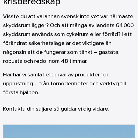
krisberedskap
Visste du att varannan svensk inte vet var närmaste
skyddsrum ligger? Och att många av landets 64 000
skyddsrum används som cykelrum eller förråd? I ett
förändrat säkerhetsläge är det viktigare än
någonsin att de fungerar som tänkt – gastäta,
robusta och redo inom 48 timmar.
Här har vi samlat ett urval av produkter för
upprustning – från förnödenheter och verktyg till
första hjälpen.
Kontakta din säljare så guidar vi dig vidare.