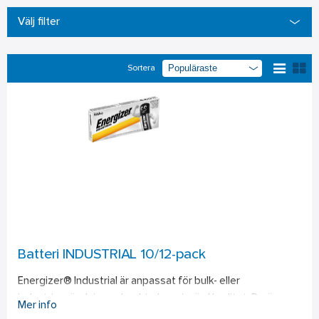
Välj filter
Sortera
Batteri INDUSTRIAL 10/12-pack
Energizer® Industrial är anpassat för bulk- eller 
industrianvändning och erbjuder prisvärd kvalitet. De är 
Mer info
perfekta för användning i små till medelstora 