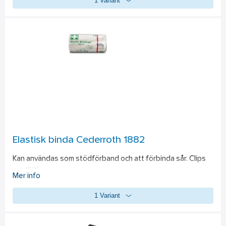
1 Variant
Elastisk binda Cederroth 1882
Kan användas som stödförband och att förbinda sår. Clips 
medföljer.
Mer info
1 Variant