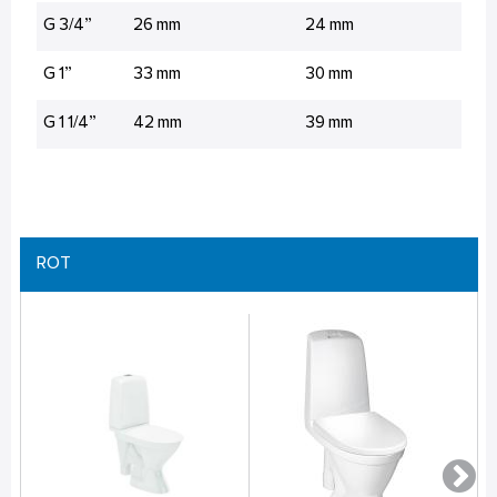
G 3/4”
26 mm
24 mm
G 1”
33 mm
30 mm
G 1 1/4”
42 mm
39 mm
ROT