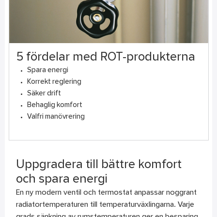
5 fördelar med ROT-produkterna
Spara energi
Korrekt reglering
Säker drift
Behaglig komfort
Valfri manövrering
Uppgradera till bättre komfort
och spara energi
En ny modern ventil och termostat anpassar noggrant
radiatortemperaturen till temperaturväxlingarna. Varje
grads sänkning av rumstemperaturen ger en besparing