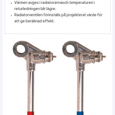
Värmen avges i radiatorernaoch temperaturen i
returledningen blir lägre.
Radiatorventilen förinställs på projekterat värde för
att ge beräknad effekt.