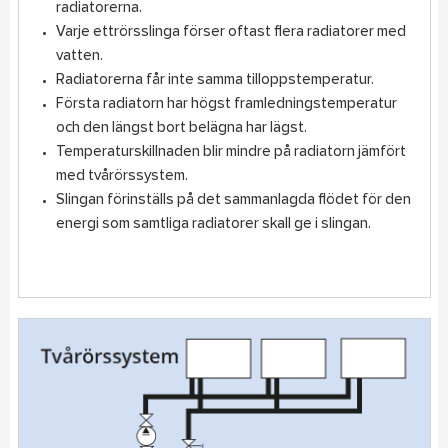
radiatorerna.
Varje ettrörsslinga förser oftast flera radiatorer med
vatten.
Radiatorerna får inte samma tilloppstemperatur.
Första radiatorn har högst framledningstemperatur
och den längst bort belägna har lägst.
Temperaturskillnaden blir mindre på radiatorn jämfört
med tvårörssystem.
Slingan förinställs på det sammanlagda flödet för den
energi som samtliga radiatorer skall ge i slingan.