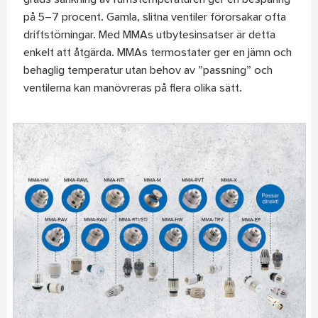
på 5–7 procent. Gamla, slitna ventiler förorsakar ofta
driftstörningar. Med MMAs utbytesinsatser är detta
enkelt att åtgärda. MMAs termostater ger en jämn och
behaglig temperatur utan behov av ”passning” och
ventilerna kan manövreras på flera olika sätt.