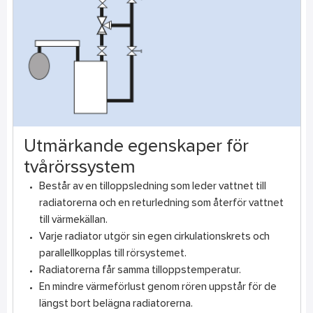
Utmärkande egenskaper för
tvårörssystem
Består av en tilloppsledning som leder vattnet till
radiatorerna och en returledning som återför vattnet
till värmekällan.
Varje radiator utgör sin egen cirkulationskrets och
parallellkopplas till rörsystemet.
Radiatorerna får samma tilloppstemperatur.
En mindre värmeförlust genom rören uppstår för de
längst bort belägna radiatorerna.