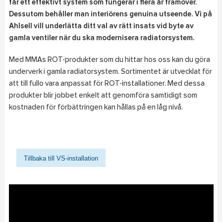
får ett effektivt system som fungerar i flera år framöver.
Dessutom behåller man interiörens genuina utseende. Vi på
Ahlsell vill underlätta ditt val av rätt insats vid byte av
gamla ventiler när du ska modernisera radiatorsystem.
Med MMAs ROT-produkter som du hittar hos oss kan du göra
underverk i gamla radiatorsystem. Sortimentet är utvecklat för
att till fullo vara anpassat för ROT-installationer. Med dessa
produkter blir jobbet enkelt att genomföra samtidigt som
kostnaden för förbättringen kan hållas på en låg nivå.
Tillbaka till VS-installation