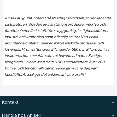
Ahlsell AB (publ), noterat på Nasdaq Stockholm, är den ledande
distributören i Norden av installationsprodukter, verktyg och
förnödenheter för installatörer, byggbolag, fastighetsskötare,
industri- och kraftbolag samt offentlig sektor. Vårt unika
erbjudande omfattar över en miljon enskilda produkter och
lösningar. Vi omsätter cirka 27 miljarder SEK och 97 procent av
intäkterna kommer från våra tre huvudmarknader Sverige,
Norge och Finland. Med cirka 5 000 medarbetare, över 200
butiker och tre centrallager förverkligar vi varje dag vårt
kundlöfte: Ahlsell gör det enklare att vara proffs!
Kontakt
Handla hos Ahlsell