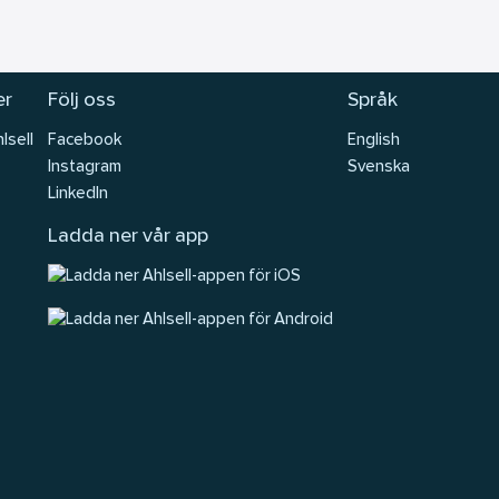
er
Följ oss
Språk
lsell
Facebook
English
Instagram
Svenska
LinkedIn
Ladda ner vår app