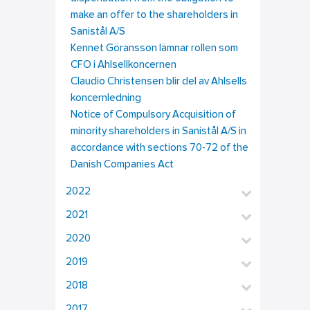
make an offer to the shareholders in
Sanistål A/S
Kennet Göransson lämnar rollen som
CFO i Ahlsellkoncernen
Claudio Christensen blir del av Ahlsells
koncernledning
Notice of Compulsory Acquisition of
minority shareholders in Sanistål A/S in
accordance with sections 70-72 of the
Danish Companies Act
2022
2021
2020
2019
2018
2017