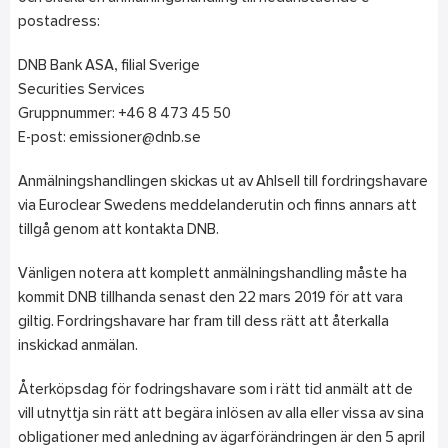
postadress:
DNB Bank ASA, filial Sverige
Securities Services
Gruppnummer: +46 8 473 45 50
E-post: emissioner@dnb.se
Anmälningshandlingen skickas ut av Ahlsell till fordringshavare
via Euroclear Swedens meddelanderutin och finns annars att
tillgå genom att kontakta DNB.
Vänligen notera att komplett anmälningshandling måste ha
kommit DNB tillhanda senast den 22 mars 2019 för att vara
giltig. Fordringshavare har fram till dess rätt att återkalla
inskickad anmälan.
Återköpsdag för fodringshavare som i rätt tid anmält att de
vill utnyttja sin rätt att begära inlösen av alla eller vissa av sina
obligationer med anledning av ägarförändringen är den 5 april