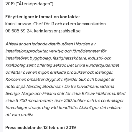
2019 (”Återköpsdagen”).
För ytterligare information kontakta:
Karin Larsson, Chef för IR och extern kommunikation
08 685 59 24, karin.larsson@ahlsell.se
Ahlsell är den ledande distributören i Norden av
installationsprodukter, verktyg och förnödenheter för
installatörer, byggbolag, fastighetsskötare, industri- och
kraftbolag samt offentlig sektor. Det unika kunderbjudandet
omfattar över en miljon enskilda produkter och lösningar.
Koncernen omsätter drygt 31 miljarder SEK och bolaget är
noterat på Nasdaq Stockholm. De tre huvudmarknaderna
Sverige, Norge och Finland står för cirka 97% av intäkterna. Med
cirka 5 700 medarbetare, över 230 butiker och tre centrallager
förverkligar vi varje dag vårt kundlöfte: Ahlsell gör det enklare
att vara proffs!
Pressmeddelande, 13 februari 2019