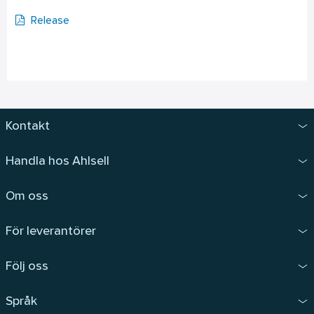
Release
Kontakt
Handla hos Ahlsell
Om oss
För leverantörer
Följ oss
Språk