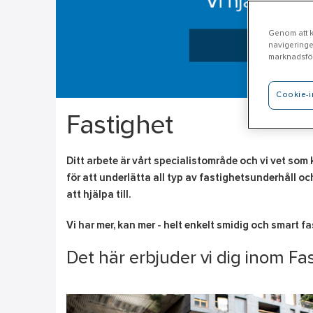
Genom att kl
navigeringe
marknadsför
Cookie-i
Fastighet
Ditt arbete är vårt specialistområde och vi vet som k
för att underlätta all typ av fastighetsunderhåll oc
att hjälpa till.
Vi har mer, kan mer - helt enkelt smidig och smart f
Det här erbjuder vi dig inom Fa