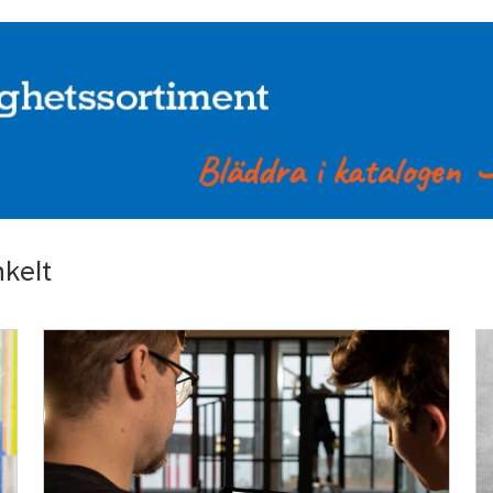
nkelt