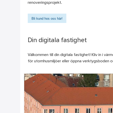
renoveringsprojekt.
Bli kund hos oss här!
Din digitala fastighet
Välkommen till din digitala fastighet! Kliv in i v
för utomhusmiljöer eller öppna verktygsboden och