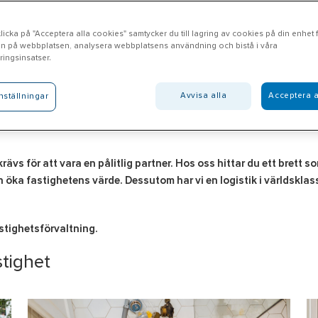
icka på "Acceptera alla cookies" samtycker du till lagring av cookies på din enhet fö
n på webbplatsen, analysera webbplatsens användning och bistå i våra
ingsinsatser.
Avvisa alla
Acceptera a
nställningar
rävs för att vara en pålitlig partner. Hos oss hittar du ett brett 
h öka fastighetens värde. Dessutom har vi en logistik i världsklas
astighetsförvaltning.
stighet