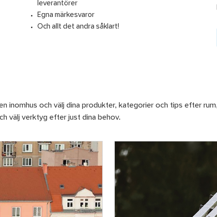
leverantörer
Egna märkesvaror
Och allt det andra såklart!
ärmen inomhus och välj dina produkter, kategorier och tips efter r
 välj verktyg efter just dina behov.