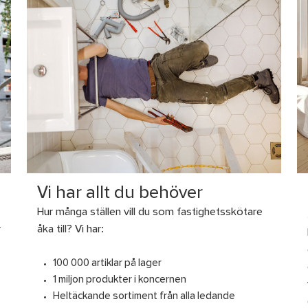
Vi har allt du behöver
Hur många ställen vill du som fastighetsskötare
r
åka till? Vi har:
100 000 artiklar på lager
1 miljon produkter i koncernen
Heltäckande sortiment från alla ledande