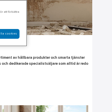
r att förbättra
lla cookies
sortiment av hållbara produkter och smarta tjänster
s och dedikerade specialistsäljare som alltid är redo