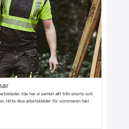
mar
tskläder. Här har vi samlat allt från shorts och
daler. Hitta dina arbetskläder för sommaren här!