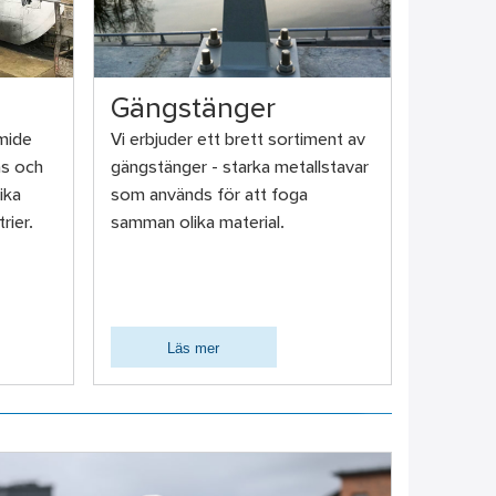
Gängstänger
smide
Vi erbjuder ett brett sortiment av
s och
gängstänger - starka metallstavar
ika
som används för att foga
rier.
samman olika material.
Läs mer