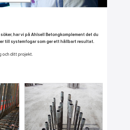
 söker, har vi på Ahlsell Betongkomplement det du
r till systemfogar som ger ett hållbart resultat.
g och ditt projekt.