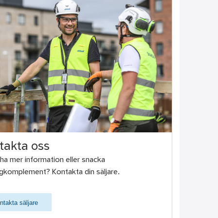
takta oss
u ha mer information eller snacka
gkomplement? Kontakta din säljare.
ntakta säljare