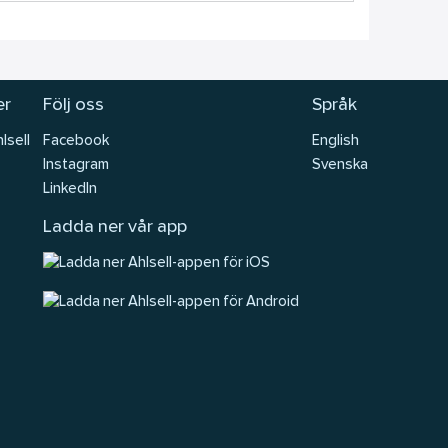
er
Följ oss
Språk
lsell
Facebook
English
Instagram
Svenska
LinkedIn
Ladda ner vår app