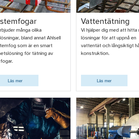
stemfogar
Vattentätning
erbjuder många olika
Vi hjälper dig med att hitta 
lösningar, bland annat Ahlsell
lösningar för att uppnå en
temfog som är en smart
vattentät och långsiktigt hå
hetslösning för tätning av
konstruktion.
tfogar.
Läs mer
Läs mer