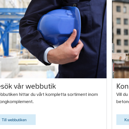
sök vår webbutik
Kon
ebbutiken hittar du vårt kompletta sortiment inom
Vill d
ongkomplement.
beton
Till webbutiken
Ko