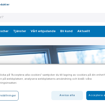
odukter
scher
Tjänster
Vårt erbjudande
Bli kund
Aktuellt
icka på "Acceptera alla cookies" samtycker du till lagring av cookies på din enhet fö
n på webbplatsen, analysera webbplatsens användning och bistå i våra
ingsinsatser.
Avvisa alla
Acceptera a
nställningar