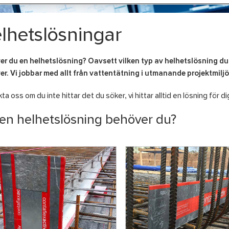
lhetslösningar
r du en helhetslösning? Oavsett vilken typ av helhetslösning du
r. Vi jobbar med allt från vattentätning i utmanande projektmiljöe
ta oss om du inte hittar det du söker, vi hittar alltid en lösning för di
ken helhetslösning behöver du?