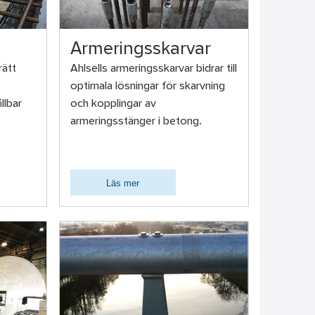
Armeringsskarvar
rätt
Ahlsells armeringsskarvar bidrar till
optimala lösningar för skarvning
llbar
och kopplingar av
armeringsstänger i betong.
Läs mer