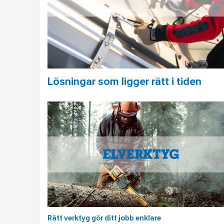
Lösningar som ligger rätt i tiden
Rätt verktyg gör ditt jobb enklare