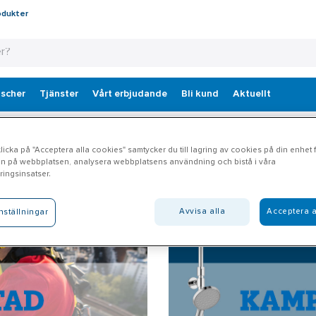
odukter
scher
Tjänster
Vårt erbjudande
Bli kund
Aktuellt
icka på "Acceptera alla cookies" samtycker du till lagring av cookies på din enhet fö
n på webbplatsen, analysera webbplatsens användning och bistå i våra
ingsinsatser.
Avvisa alla
Acceptera a
nställningar