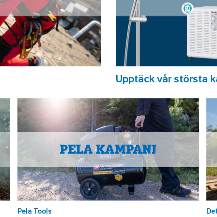
Upptäck vår största 
Pela Tools
Det